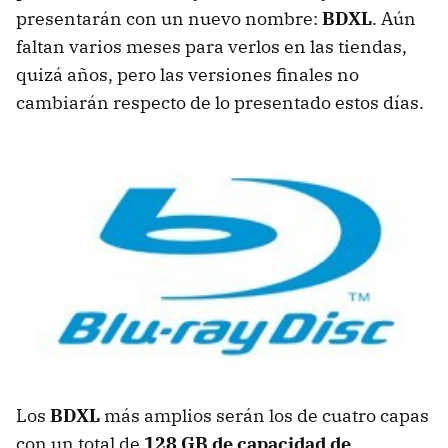
presentarán con un nuevo nombre:
BDXL
. Aún
faltan varios meses para verlos en las tiendas,
quizá años, pero las versiones finales no
cambiarán respecto de lo presentado estos días.
Los
BDXL
más amplios serán los de cuatro capas
con un total de
128 GB de capacidad de