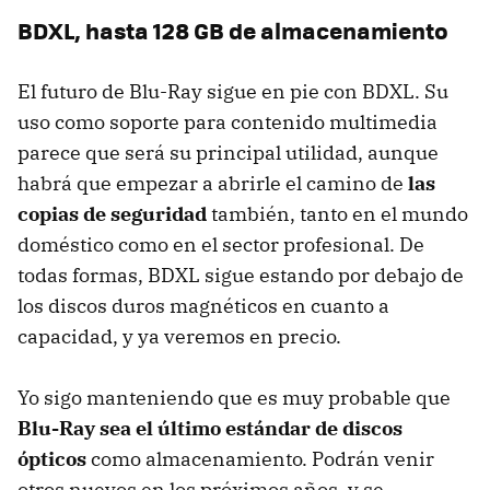
BDXL
, hasta 128 GB de almacenamiento
El futuro de Blu-Ray sigue en pie con
BDXL
. Su
uso como soporte para contenido multimedia
parece que será su principal utilidad, aunque
habrá que empezar a abrirle el camino de
las
copias de seguridad
también, tanto en el mundo
doméstico como en el sector profesional. De
todas formas,
BDXL
sigue estando por debajo de
los discos duros magnéticos en cuanto a
capacidad, y ya veremos en precio.
Yo sigo manteniendo que es muy probable que
Blu-Ray sea el último estándar de discos
ópticos
como almacenamiento. Podrán venir
otros nuevos en los próximos años, y se