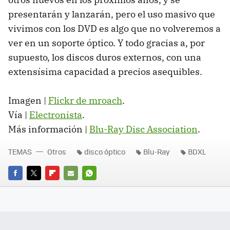
presentarán y lanzarán, pero el uso masivo que
vivimos con los
DVD
es algo que no volveremos a
ver en un soporte óptico. Y todo gracias a, por
supuesto, los discos duros externos, con una
extensísima capacidad a precios asequibles.
Imagen |
Flickr de mroach
.
Vía |
Electronista
.
Más información |
Blu-Ray Disc Association
.
TEMAS
Otros
disco óptico
Blu-Ray
BDXL
FACEBOOK
TWITTER
FLIPBOARD
E-
WHATSAPP
MAIL