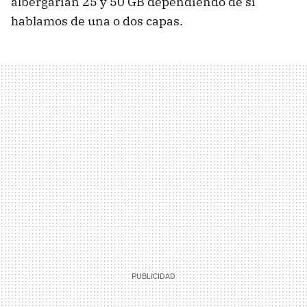
albergarían 25 y 50 GB dependiendo de si
hablamos de una o dos capas.