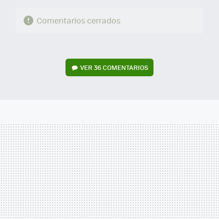
Comentarios cerrados
VER
36 COMENTARIOS