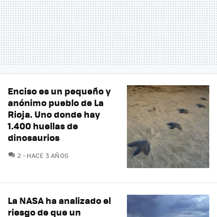
Enciso es un pequeño y
anónimo pueblo de La
Rioja. Uno donde hay
1.400 huellas de
dinosaurios
COMENTARIOS
2
HACE 3 AÑOS
La NASA ha analizado el
riesgo de que un