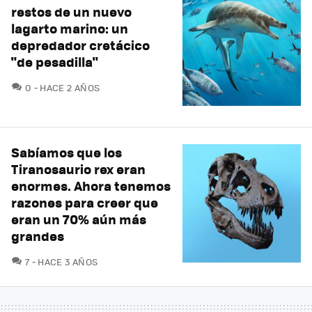
restos de un nuevo
lagarto marino: un
depredador cretácico
"de pesadilla"
COMENTARIOS
0
HACE 2 AÑOS
Sabíamos que los
Tiranosaurio rex eran
enormes. Ahora tenemos
razones para creer que
eran un 70% aún más
grandes
COMENTARIOS
7
HACE 3 AÑOS