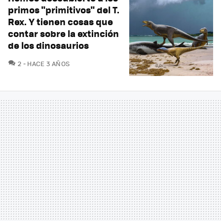
primos "primitivos" del T.
Rex. Y tienen cosas que
contar sobre la extinción
de los dinosaurios
COMENTARIOS
2
HACE 3 AÑOS