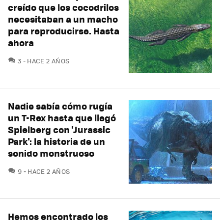
creído que los cocodrilos
necesitaban a un macho
para reproducirse. Hasta
ahora
COMENTARIOS
3
HACE 2 AÑOS
Nadie sabía cómo rugía
un T-Rex hasta que llegó
Spielberg con 'Jurassic
Park': la historia de un
sonido monstruoso
COMENTARIOS
9
HACE 2 AÑOS
Hemos encontrado los