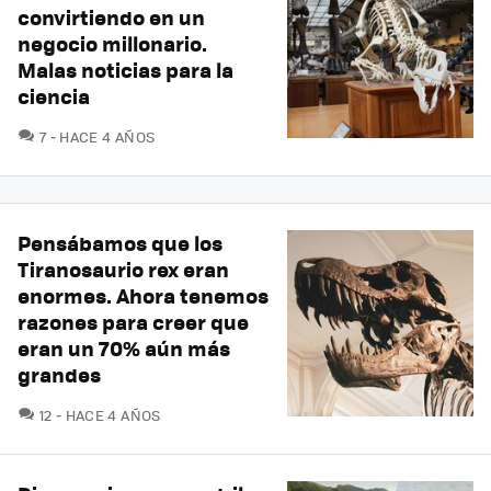
convirtiendo en un
negocio millonario.
Malas noticias para la
ciencia
COMENTARIOS
7
HACE 4 AÑOS
Pensábamos que los
Tiranosaurio rex eran
enormes. Ahora tenemos
razones para creer que
eran un 70% aún más
grandes
COMENTARIOS
12
HACE 4 AÑOS