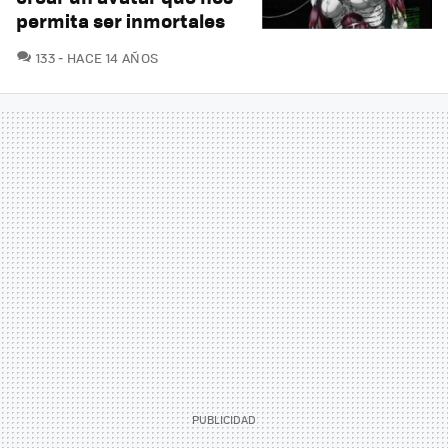
permita ser inmortales
COMENTARIOS
133
HACE 14 AÑOS