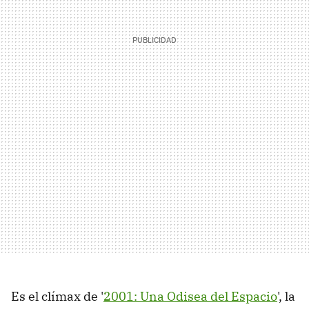
Es el clímax de '
2001: Una Odisea del Espacio
', la