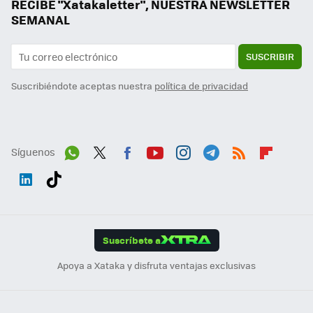
RECIBE "Xatakaletter", NUESTRA NEWSLETTER
SEMANAL
SUSCRIBIR
Suscribiéndote aceptas nuestra
política de privacidad
Síguenos
Wh
Twit
Fac
You
Inst
Tele
RSS
Flip
ats
ter
ebo
tub
agr
gra
boa
Link
Tikt
App
ok
e
am
m
rd
edI
ok
Suscríbete a
n
Apoya a Xataka y disfruta ventajas exclusivas