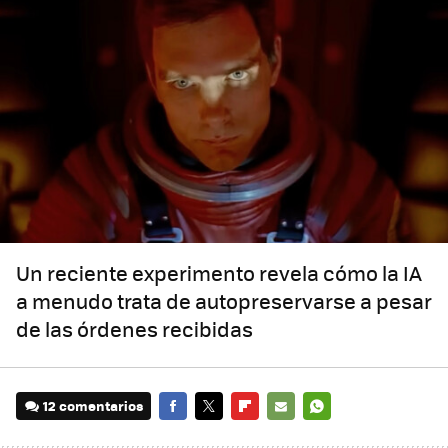
Un reciente experimento revela cómo la IA
a menudo trata de autopreservarse a pesar
de las órdenes recibidas
12 comentarios
FACEBOOK
TWITTER
FLIPBOARD
E-
WHATSAPP