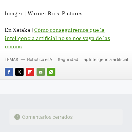
Imagen | Warner Bros. Pictures
En Xataka |
Cómo conseguiremos que la
inteligencia artificial no se nos vaya de las
manos
TEMAS
Robótica e IA
Seguridad
Inteligencia artificial
FACEBOOK
TWITTER
FLIPBOARD
E-
WHATSAPP
MAIL
Comentarios cerrados