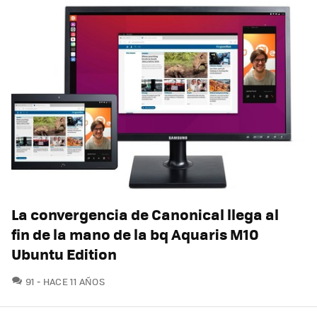
La convergencia de Canonical llega al
fin de la mano de la bq Aquaris M10
Ubuntu Edition
COMENTARIOS
91
HACE 11 AÑOS