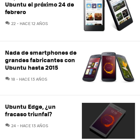
Ubuntu el próximo 24 de
febrero
COMENTARIOS
22
HACE 12 AÑOS
Nada de smartphones de
grandes fabricantes con
Ubuntu hasta 2015
COMENTARIOS
18
HACE 13 AÑOS
Ubuntu Edge, ¿un
fracaso triunfal?
COMENTARIOS
24
HACE 13 AÑOS