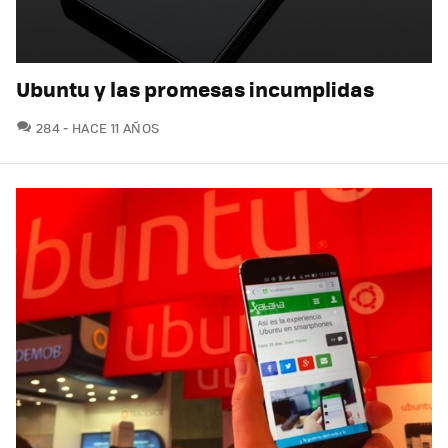
Ubuntu y las promesas incumplidas
COMENTARIOS
284
HACE 11 AÑOS