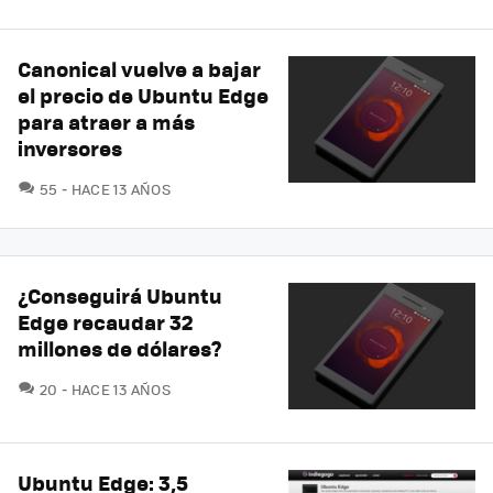
Canonical vuelve a bajar
el precio de Ubuntu Edge
para atraer a más
inversores
COMENTARIOS
55
HACE 13 AÑOS
¿Conseguirá Ubuntu
Edge recaudar 32
millones de dólares?
COMENTARIOS
20
HACE 13 AÑOS
Ubuntu Edge: 3,5