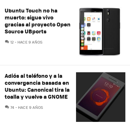
Ubuntu Touch no ha
muerto: sigue vivo
gracias al proyecto Open
Source UBports
COMENTARIOS
12
HACE 9 AÑOS
Adiós al teléfono y a la
convergencia basada en
Ubuntu: Canonical tira la
toalla y vuelve a GNOME
COMENTARIOS
74
HACE 9 AÑOS