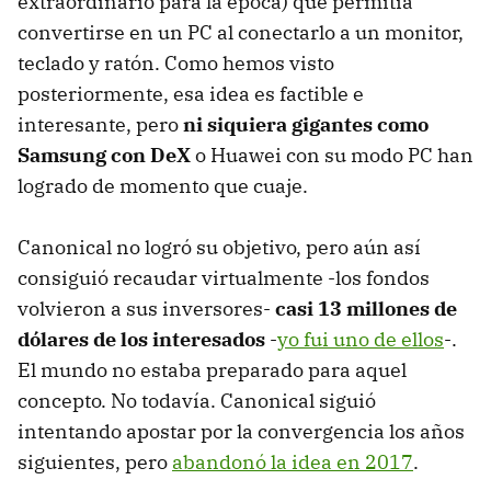
extraordinario para la época) que permitía
convertirse en un PC al conectarlo a un monitor,
teclado y ratón. Como hemos visto
posteriormente, esa idea es factible e
interesante, pero
ni siquiera gigantes como
Samsung con DeX
o Huawei con su modo PC han
logrado de momento que cuaje.
Canonical no logró su objetivo, pero aún así
consiguió recaudar virtualmente -los fondos
volvieron a sus inversores-
casi 13 millones de
dólares de los interesados
-
yo fui uno de ellos
-.
El mundo no estaba preparado para aquel
concepto. No todavía. Canonical siguió
intentando apostar por la convergencia los años
siguientes, pero
abandonó la idea en 2017
.