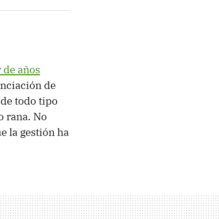
 de años
anciación de
de todo tipo
o rana. No
e la gestión ha