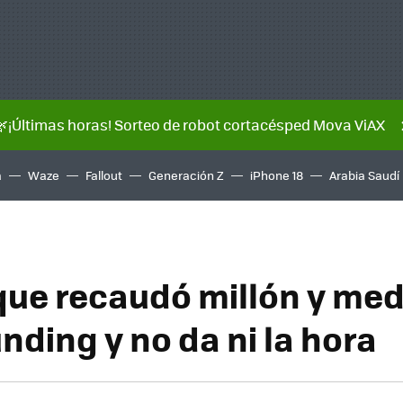
🌿¡Últimas horas! Sorteo de robot cortacésped Mova ViAX
a
Waze
Fallout
Generación Z
iPhone 18
Arabia Saudí
 que recaudó millón y med
nding y no da ni la hora