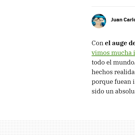
Juan Carl
Con
el auge d
vimos mucha i
todo el mundo.
hechos realida
porque fuean i
sido un absolu