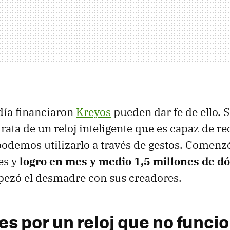
día financiaron
Kreyos
pueden dar fe de ello. 
trata de un reloj inteligente que es capaz de r
podemos utilizarlo a través de gestos. Comenz
es y
logro en mes y medio 1,5 millones de dó
pezó el desmadre con sus creadores.
es por un reloj que no funci