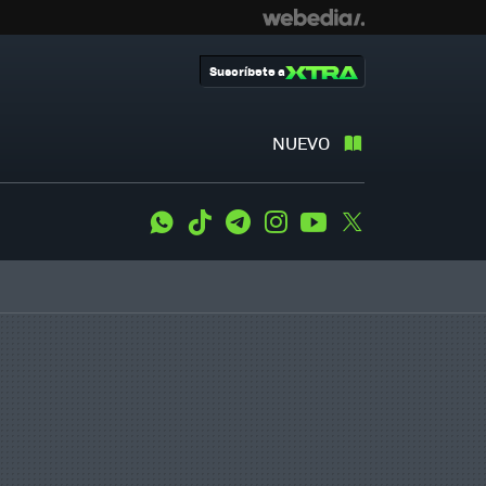
Suscríbete a
NUEVO
WhatsApp
Tiktok
Telegram
Instagram
Youtube
Twitter