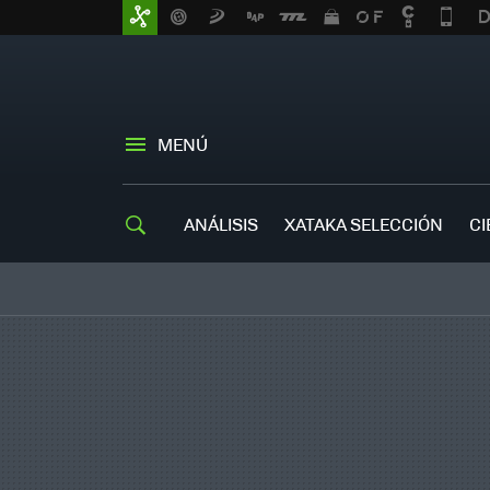
MENÚ
ANÁLISIS
XATAKA SELECCIÓN
CI