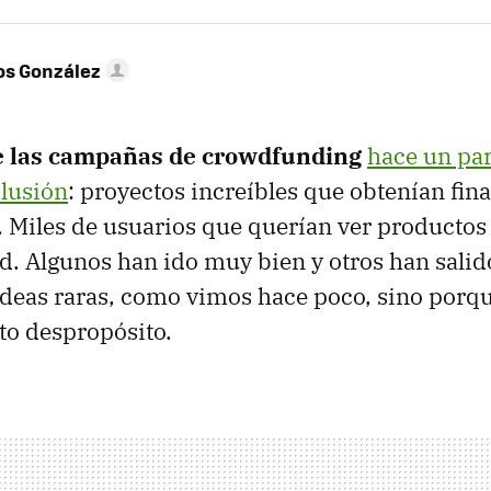
os González
e las campañas de crowdfunding
hace un par
lusión
: proyectos increíbles que obtenían fin
 Miles de usuarios que querían ver productos 
d. Algunos han ido muy bien y otros han salid
deas raras, como vimos hace poco, sino porqu
to despropósito.