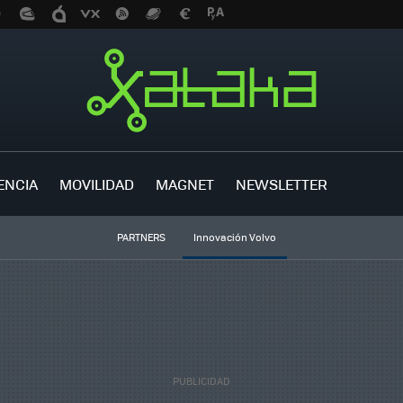
ENCIA
MOVILIDAD
MAGNET
NEWSLETTER
PARTNERS
Innovación Volvo