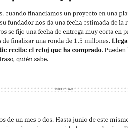
s, cuando financiamos un proyecto en una pl
u fundador nos da una fecha estimada de la 
os se fijo una fecha de entrega muy corta en pr
de finalizar una ronda de 1,5 millones.
Lleg
die recibe el reloj que ha comprado
. Pueden 
raso, quién sabe.
s de un mes o dos. Hasta junio de este mism