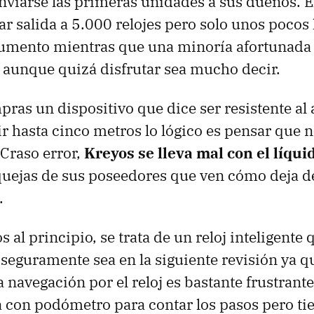
viarse las primeras unidades a sus dueños. E
r salida a 5.000 relojes pero solo unos pocos l
aumento mientras que una minoría afortunada
l, aunque quizá disfrutar sea mucho decir.
ras un dispositivo que dice ser resistente al 
 hasta cinco metros lo lógico es pensar que
 Craso error,
Kreyos se lleva mal con el líqu
quejas de sus poseedores que ven cómo deja d
.
al principio, se trata de un reloj inteligente 
 seguramente sea en la siguiente revisión ya 
a navegación por el reloj es bastante frustrante
con podómetro para contar los pasos pero tie