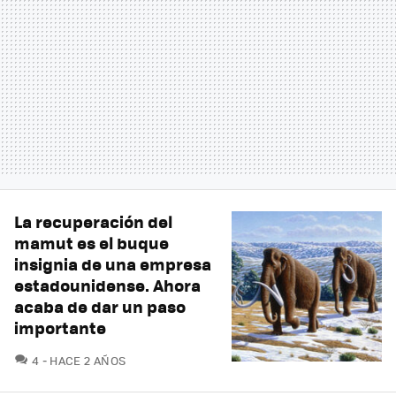
La recuperación del
mamut es el buque
insignia de una empresa
estadounidense. Ahora
acaba de dar un paso
importante
COMENTARIOS
4
HACE 2 AÑOS