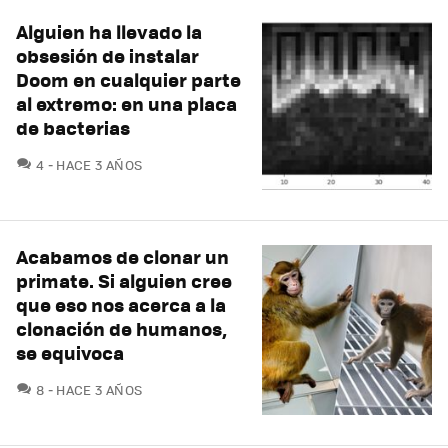
Alguien ha llevado la
obsesión de instalar
Doom en cualquier parte
al extremo: en una placa
de bacterias
COMENTARIOS
4
HACE 3 AÑOS
Acabamos de clonar un
primate. Si alguien cree
que eso nos acerca a la
clonación de humanos,
se equivoca
COMENTARIOS
8
HACE 3 AÑOS