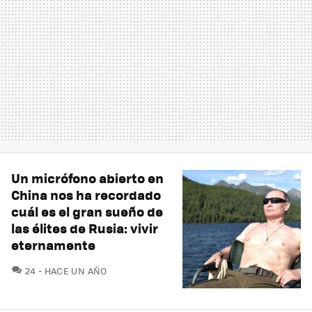
Un micrófono abierto en
China nos ha recordado
cuál es el gran sueño de
las élites de Rusia: vivir
eternamente
COMENTARIOS
24
HACE UN AÑO