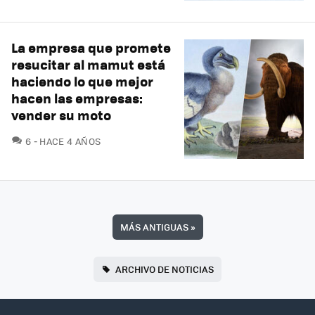
La empresa que promete
resucitar al mamut está
haciendo lo que mejor
hacen las empresas:
vender su moto
COMENTARIOS
6
HACE 4 AÑOS
MÁS ANTIGUAS
»
ARCHIVO DE NOTICIAS