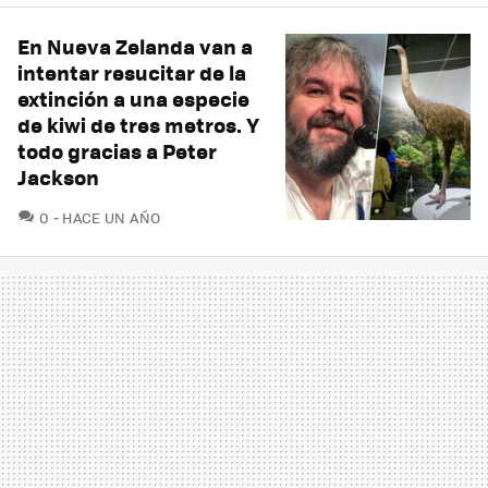
En Nueva Zelanda van a
intentar resucitar de la
extinción a una especie
de kiwi de tres metros. Y
todo gracias a Peter
Jackson
COMENTARIOS
0
HACE UN AÑO