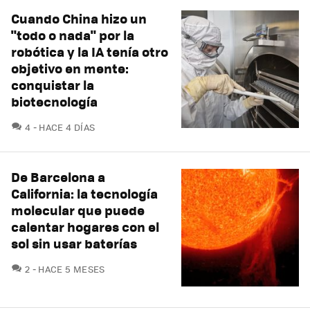
Cuando China hizo un
"todo o nada" por la
robótica y la IA tenía otro
objetivo en mente:
conquistar la
biotecnología
COMENTARIOS
4
HACE 4 DÍAS
De Barcelona a
California: la tecnología
molecular que puede
calentar hogares con el
sol sin usar baterías
COMENTARIOS
2
HACE 5 MESES