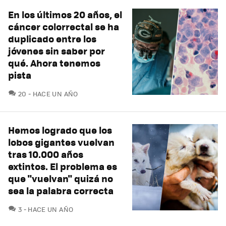
En los últimos 20 años, el
cáncer colorrectal se ha
duplicado entre los
jóvenes sin saber por
qué. Ahora tenemos
pista
COMENTARIOS
20
HACE UN AÑO
Hemos logrado que los
lobos gigantes vuelvan
tras 10.000 años
extintos. El problema es
que "vuelvan" quizá no
sea la palabra correcta
COMENTARIOS
3
HACE UN AÑO