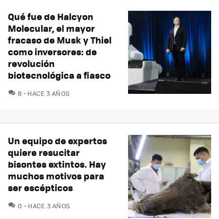
Qué fue de Halcyon
Molecular, el mayor
fracaso de Musk y Thiel
como inversores: de
revolución
biotecnológica a fiasco
COMENTARIOS
8
HACE 3 AÑOS
Un equipo de expertos
quiere resucitar
bisontes extintos. Hay
muchos motivos para
ser escépticos
COMENTARIOS
0
HACE 3 AÑOS