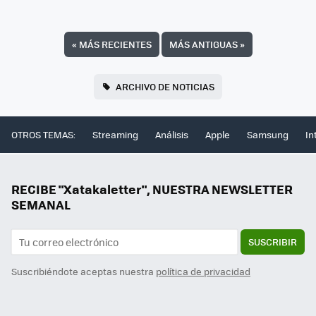
«
MÁS RECIENTES
MÁS ANTIGUAS
»
ARCHIVO DE NOTICIAS
OTROS TEMAS:
Streaming
Análisis
Apple
Samsung
In
RECIBE "Xatakaletter", NUESTRA NEWSLETTER
SEMANAL
SUSCRIBIR
Suscribiéndote aceptas nuestra
política de privacidad