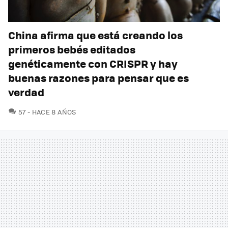
China afirma que está creando los
primeros bebés editados
genéticamente con CRISPR y hay
buenas razones para pensar que es
verdad
COMENTARIOS
57
HACE 8 AÑOS