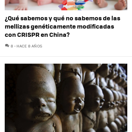
¿Qué sabemos y qué no sabemos de las
mellizas genéticamente modificadas
con CRISPR en China?
COMENTARIOS
8
HACE 8 AÑOS