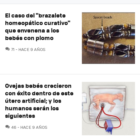
El caso del "brazalete
homeopático curativo"
que envenena a los
bebés con plomo
COMENTARIOS
71
HACE 9 AÑOS
Ovejas bebés crecieron
con éxito dentro de este
útero artificial; y los
humanos serán los
siguientes
COMENTARIOS
46
HACE 9 AÑOS