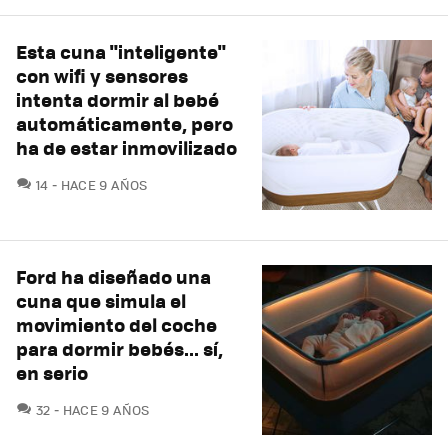
Esta cuna "inteligente"
con wifi y sensores
intenta dormir al bebé
automáticamente, pero
ha de estar inmovilizado
COMENTARIOS
14
HACE 9 AÑOS
Ford ha diseñado una
cuna que simula el
movimiento del coche
para dormir bebés... sí,
en serio
COMENTARIOS
32
HACE 9 AÑOS