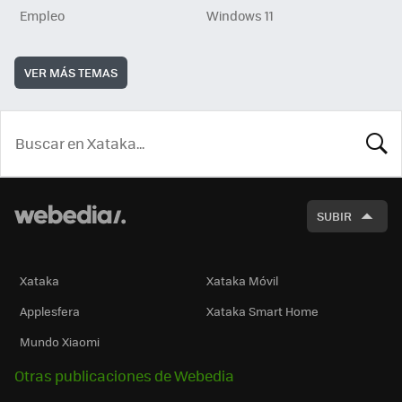
Empleo
Windows 11
VER MÁS TEMAS
BUSCA
SUBIR
Xataka
Xataka Móvil
Applesfera
Xataka Smart Home
Mundo Xiaomi
Otras publicaciones de Webedia