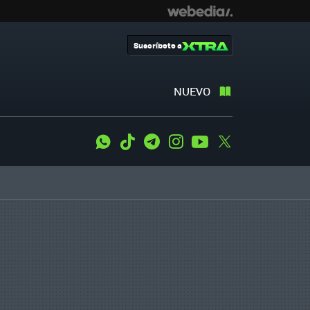
Suscríbete a
NUEVO
WhatsApp
Tiktok
Telegram
Instagram
Youtube
Twitter