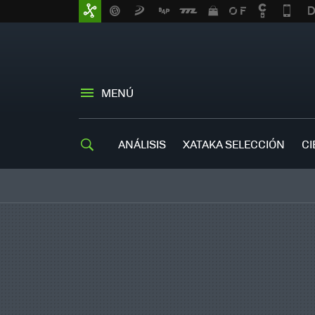
MENÚ
ANÁLISIS
XATAKA SELECCIÓN
CI