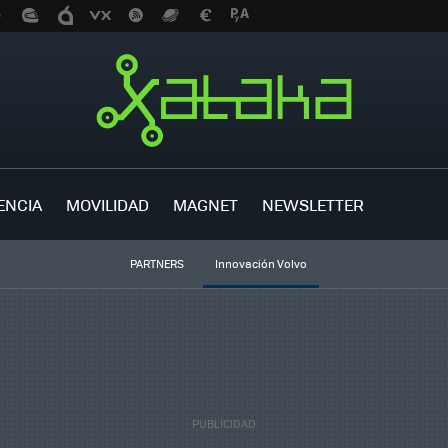
ENCIA
MOVILIDAD
MAGNET
NEWSLETTER
PARTNERS
Innovación Volvo