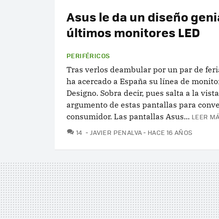
Asus le da un diseño geni
últimos monitores LED
PERIFÉRICOS
Tras verlos deambular por un par de feri
ha acercado a España su línea de monit
Designo. Sobra decir, pues salta a la vista
argumento de estas pantallas para conve
consumidor. Las pantallas Asus...
LEER MÁ
COMENTARIOS
14
JAVIER PENALVA
HACE 16 AÑOS