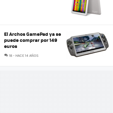
El Archos GamePad ya se
puede comprar por 149
euros
COMENTARIOS
18
HACE 14 AÑOS