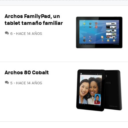
Archos FamilyPad, un
tablet tamaño familiar
COMENTARIOS
6
HACE 14 AÑOS
Archos 80 Cobalt
COMENTARIOS
5
HACE 14 AÑOS