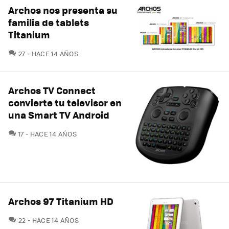
Archos nos presenta su
familia de tablets
Titanium
COMENTARIOS
27
HACE 14 AÑOS
Archos TV Connect
convierte tu televisor en
una Smart TV Android
COMENTARIOS
17
HACE 14 AÑOS
Archos 97 Titanium HD
COMENTARIOS
22
HACE 14 AÑOS