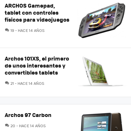
ARCHOS Gamepad,
tablet con controles
físicos para videojuegos
COMENTARIOS
19
HACE 14 AÑOS
Archos 101XS, el primero
de unos interesantes y
convertibles tablets
COMENTARIOS
21
HACE 14 AÑOS
Archos 97 Carbon
COMENTARIOS
20
HACE 14 AÑOS