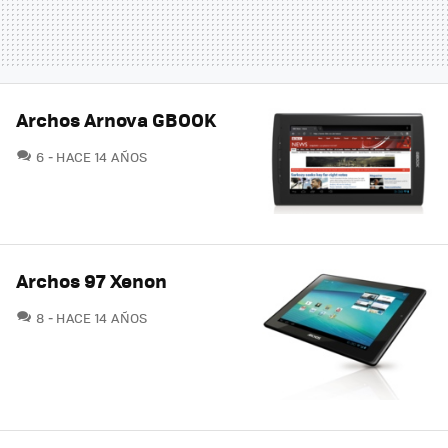
Archos Arnova GBOOK
COMENTARIOS
6
HACE 14 AÑOS
Archos 97 Xenon
COMENTARIOS
8
HACE 14 AÑOS