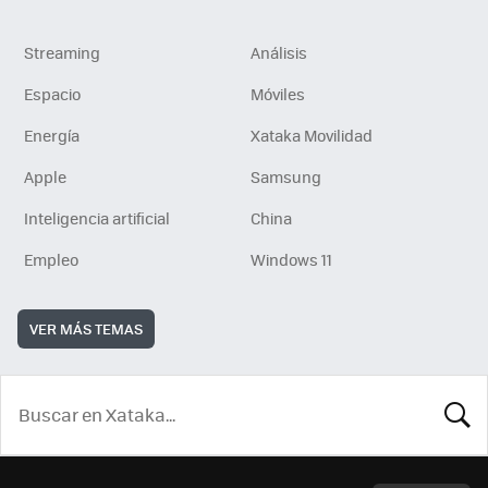
Streaming
Análisis
Espacio
Móviles
Energía
Xataka Movilidad
Apple
Samsung
Inteligencia artificial
China
Empleo
Windows 11
VER MÁS TEMAS
BUSCA