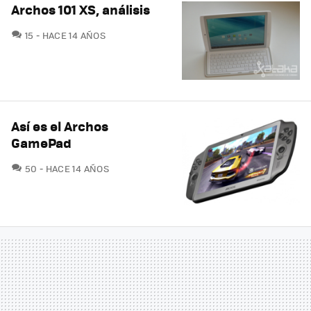
Archos 101 XS, análisis
COMENTARIOS
15
HACE 14 AÑOS
Así es el Archos
GamePad
COMENTARIOS
50
HACE 14 AÑOS