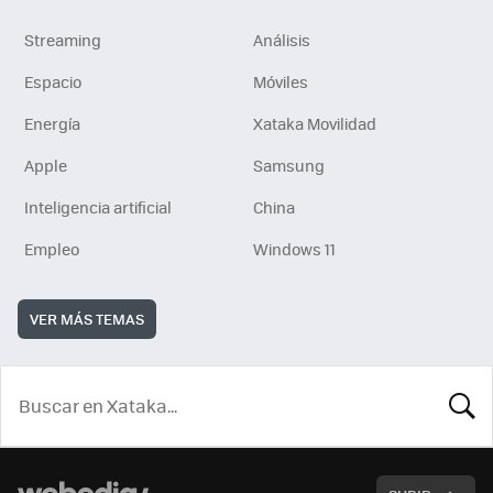
Streaming
Análisis
Espacio
Móviles
Energía
Xataka Movilidad
Apple
Samsung
Inteligencia artificial
China
Empleo
Windows 11
VER MÁS TEMAS
BUSCA