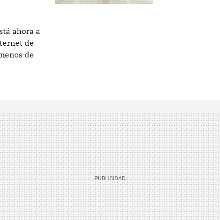
stá ahora a
ternet de
 menos de