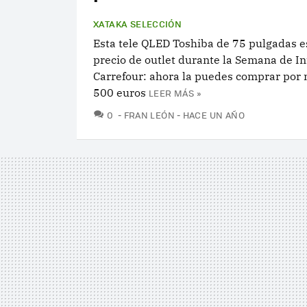
XATAKA SELECCIÓN
Esta tele QLED Toshiba de 75 pulgadas e
precio de outlet durante la Semana de In
Carrefour: ahora la puedes comprar por
500 euros
LEER MÁS »
COMENTARIOS
0
FRAN LEÓN
HACE UN AÑO