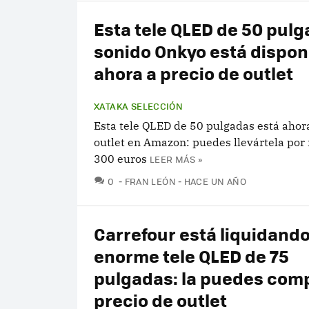
Esta tele QLED de 50 pulg
sonido Onkyo está dispon
ahora a precio de outlet
XATAKA SELECCIÓN
Esta tele QLED de 50 pulgadas está ahora
outlet en Amazon: puedes llevártela por
300 euros
LEER MÁS »
COMENTARIOS
0
FRAN LEÓN
HACE UN AÑO
Carrefour está liquidando
enorme tele QLED de 75
pulgadas: la puedes comp
precio de outlet