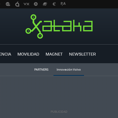
ENCIA
MOVILIDAD
MAGNET
NEWSLETTER
PARTNERS
Innovación Volvo