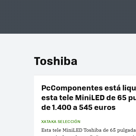
Toshiba
PcComponentes está liq
esta tele MiniLED de 65 p
de 1.400 a 545 euros
XATAKA SELECCIÓN
Esta tele MiniLED Toshiba de 65 pulgada