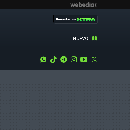
Suscríbete a
NUEVO
WhatsApp
Tiktok
Telegram
Instagram
Youtube
Twitter