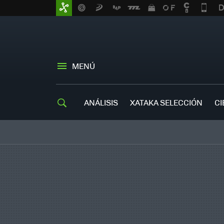
MENÚ
ANÁLISIS
XATAKA SELECCIÓN
CI