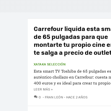
Carrefour liquida esta sm
de 65 pulgadas para que
montarte tu propio cine 
te salga a precio de outle
XATAKA SELECCIÓN
Esta smart TV Toshiba de 65 pulgadas e
auténtico chollazo en Carrefour: cuesta
400 euros y es ideal para crear tu propio
LEER MÁS »
COMENTARIOS
0
FRAN LEÓN
HACE 2 AÑOS