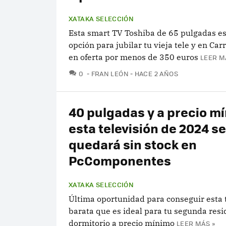
XATAKA SELECCIÓN
Esta smart TV Toshiba de 65 pulgadas e
opción para jubilar tu vieja tele y en Car
en oferta por menos de 350 euros
LEER M
COMENTARIOS
0
FRAN LEÓN
HACE 2 AÑOS
40 pulgadas y a precio m
esta televisión de 2024 se
quedará sin stock en
PcComponentes
XATAKA SELECCIÓN
Última oportunidad para conseguir esta 
barata que es ideal para tu segunda resi
dormitorio a precio mínimo
LEER MÁS »