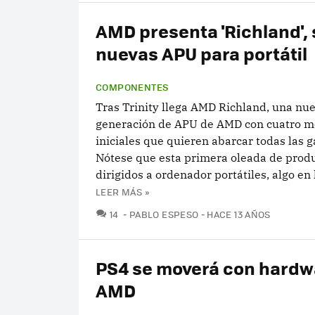
AMD presenta 'Richland',
nuevas APU para portátil
COMPONENTES
Tras Trinity llega AMD Richland, una nu
generación de APU de AMD con cuatro m
iniciales que quieren abarcar todas las 
Nótese que esta primera oleada de prod
dirigidos a ordenador portátiles, algo en 
LEER MÁS »
COMENTARIOS
14
PABLO ESPESO
HACE 13 AÑOS
PS4 se moverá con hardw
AMD