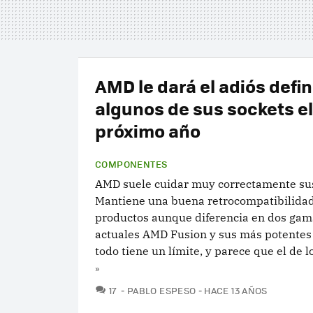
AMD le dará el adiós defin
algunos de sus sockets el
próximo año
COMPONENTES
AMD suele cuidar muy correctamente sus
Mantiene una buena retrocompatibilidad
productos aunque diferencia en dos gama
actuales AMD Fusion y sus más potentes
todo tiene un límite, y parece que el de lo
»
COMENTARIOS
17
PABLO ESPESO
HACE 13 AÑOS