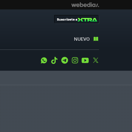
Suscríbete a
NUEVO
WhatsApp
Tiktok
Telegram
Instagram
Youtube
Twitter