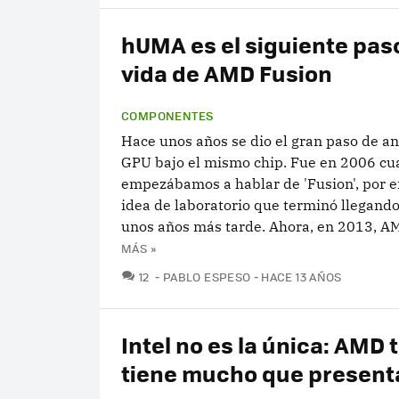
hUMA es el siguiente paso
vida de AMD Fusion
COMPONENTES
Hace unos años se dio el gran paso de a
GPU bajo el mismo chip. Fue en 2006 c
empezábamos a hablar de 'Fusion', por 
idea de laboratorio que terminó llegand
unos años más tarde. Ahora, en 2013, AM
MÁS »
COMENTARIOS
12
PABLO ESPESO
HACE 13 AÑOS
Intel no es la única: AMD
tiene mucho que present