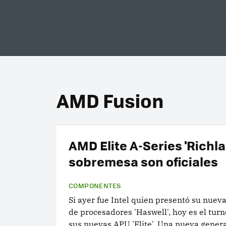
AMD Fusion
AMD Elite A-Series 'Richla
sobremesa son oficiales
COMPONENTES
Si ayer fue Intel quien presentó su nuev
de procesadores 'Haswell', hoy es el tur
sus nuevas APU 'Elite'. Una nueva gener