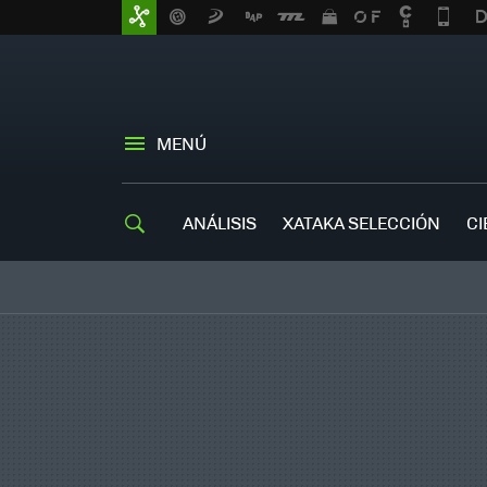
MENÚ
ANÁLISIS
XATAKA SELECCIÓN
CI