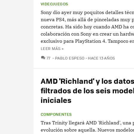
VIDEOJUEGOS
Sony dio ayer muy poquitos detalles técn
nueva PS4, más allá de pinceladas muy 
concretas. Ha sido hoy cuando AMD ha c
colaboración con Sony en crear un hard
exclusivo para PlayStation 4. Tampoco en
LEER MÁS »
COMENTARIOS
77
PABLO ESPESO
HACE 13 AÑOS
AMD 'Richland' y los dato
filtrados de los seis mode
iniciales
COMPONENTES
Tras Trinity llegará AMD 'Richland', una
evolución sobre aquella. Nuevos modelo