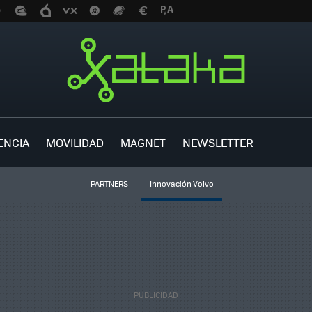
ENCIA
MOVILIDAD
MAGNET
NEWSLETTER
PARTNERS
Innovación Volvo