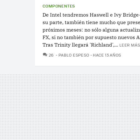
COMPONENTES
De Intel tendremos Haswell e Ivy Bridge
su parte, también tiene mucho que prese
próximos meses: no sólo alguna actualiz
FX, si no también por supuesto nuevos 
Tras Trinity llegará 'Richland',...
LEER MÁS
COMENTARIOS
26
PABLO ESPESO
HACE 13 AÑOS