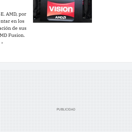
-E. AMD, por
ntar en los
ación de sus
AMD Fusion.
 »