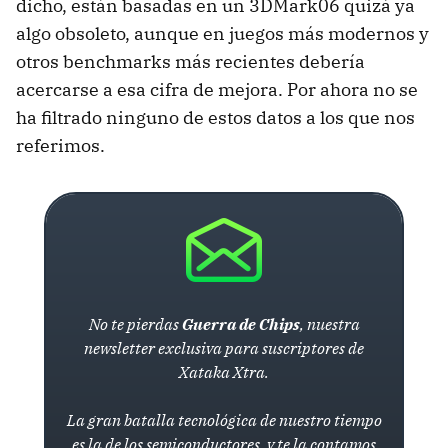
dicho, están basadas en un 3DMark06 quizá ya
algo obsoleto, aunque en juegos más modernos y
otros benchmarks más recientes debería
acercarse a esa cifra de mejora. Por ahora no se
ha filtrado ninguno de estos datos a los que nos
referimos.
No te pierdas
Guerra de Chips
, nuestra
newsletter exclusiva para suscriptores de
Xataka Xtra.
La gran batalla tecnológica de nuestro tiempo
es la de los semiconductores, y te la contamos