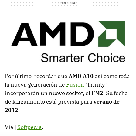
Por último, recordar que
AMD
A10
así como toda
la nueva generación de
Fusion
‘Trinity’
incorporarán un nuevo socket, el
FM2
. Su fecha
de lanzamiento está prevista para
verano de
2012
.
Vía |
Softpedia
.