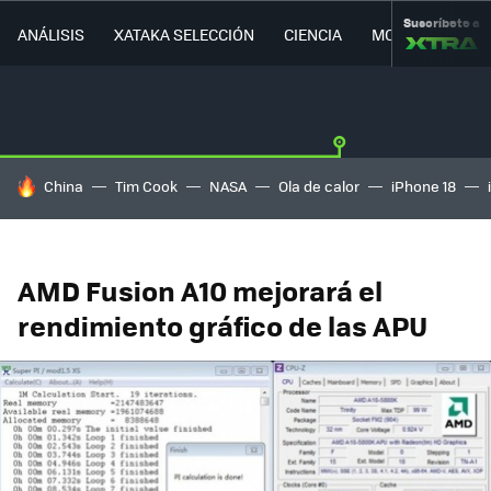
Suscríbete a
ANÁLISIS
XATAKA SELECCIÓN
CIENCIA
MOVILIDAD
HOY SE HABLA DE
China
Tim Cook
NASA
Ola de calor
iPhone 18
AMD Fusion A10 mejorará el
rendimiento gráfico de las APU