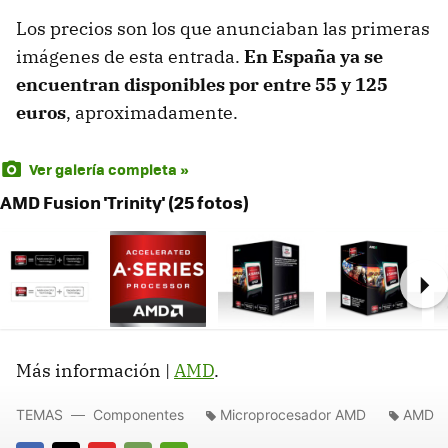
Los precios son los que anunciaban las primeras
imágenes de esta entrada.
En España ya se
encuentran disponibles por entre 55 y 125
euros
, aproximadamente.
Ver galería completa »
AMD Fusion 'Trinity' (25 fotos)
Ne
Más información |
AMD
.
TEMAS
Componentes
Microprocesador AMD
AMD