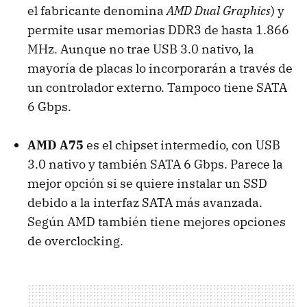
el fabricante denomina
AMD
Dual Graphics
) y
permite usar memorias DDR3 de hasta 1.866
MHz. Aunque no trae
USB
3.0 nativo, la
mayoría de placas lo incorporarán a través de
un controlador externo. Tampoco tiene
SATA
6 Gbps.
AMD
A75
es el chipset intermedio, con
USB
3.0 nativo y también
SATA
6 Gbps. Parece la
mejor opción si se quiere instalar un
SSD
debido a la interfaz
SATA
más avanzada.
Según
AMD
también tiene mejores opciones
de overclocking.