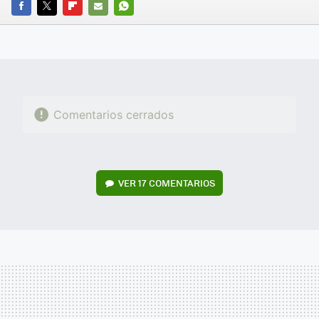
FACEBOOK
TWITTER
FLIPBOARD
E-
WHATSAPP
MAIL
Comentarios cerrados
VER
17 COMENTARIOS