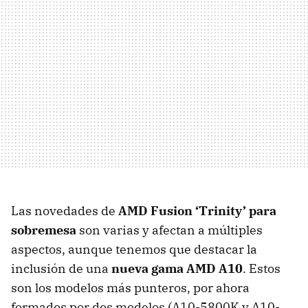
Las novedades de
AMD
Fusion ‘Trinity’ para
sobremesa
son varias y afectan a múltiples
aspectos, aunque tenemos que destacar la
inclusión de una
nueva gama
AMD
A10
. Estos
son los modelos más punteros, por ahora
formados por dos modelos (A10-5800K y A10-