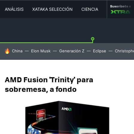
Suscríbete a
ANÁLISIS
XATAKA SELECCIÓN
CIENCIA
MOVILIDAD
HOY SE HABLA DE
China
Elon Musk
Generación Z
Eclipse
Christoph
AMD Fusion 'Trinity' para
sobremesa, a fondo