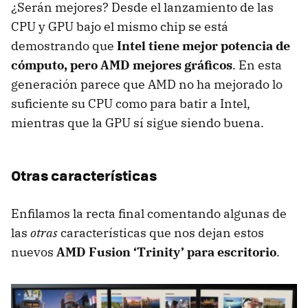
¿Serán mejores? Desde el lanzamiento de las
CPU
y
GPU
bajo el mismo chip se está
demostrando que
Intel tiene mejor potencia de
cómputo, pero
AMD
mejores gráficos
. En esta
generación parece que
AMD
no ha mejorado lo
suficiente su
CPU
como para batir a Intel,
mientras que la
GPU
sí sigue siendo buena.
Otras características
Enfilamos la recta final comentando algunas de
las
otras
características que nos dejan estos
nuevos
AMD
Fusion ‘Trinity’ para escritorio
.