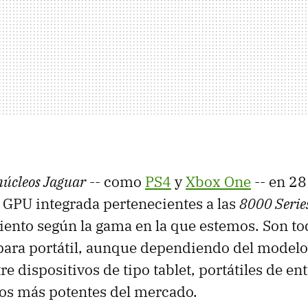
núcleos Jaguar
-- como
PS4
y
Xbox One
-- en 2
 GPU integrada pertenecientes a las
8000 Serie
ento según la gama en la que estemos. Son to
para portátil, aunque dependiendo del model
re dispositivos de tipo tablet, portátiles de en
os más potentes del mercado.