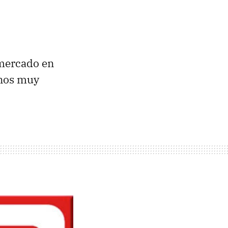
 mercado en
unos muy