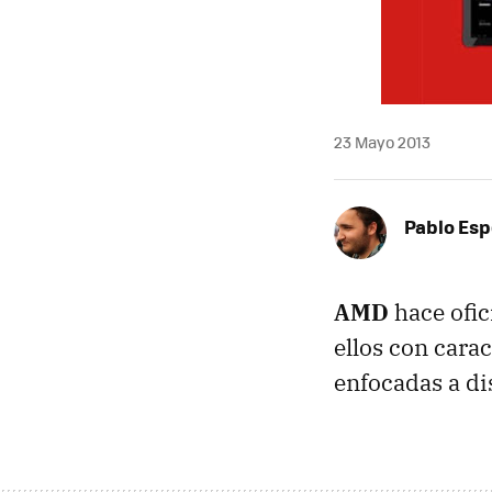
23 Mayo 2013
Pablo Es
AMD
hace ofic
ellos con carac
enfocadas a di