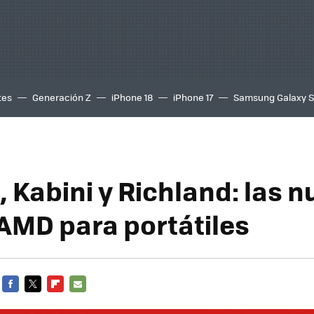
tes
Generación Z
iPhone 18
iPhone 17
Samsung Galaxy 
 Kabini y Richland: las 
AMD para portátiles
FACEBOOK
TWITTER
FLIPBOARD
E-