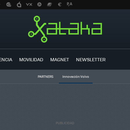
ENCIA
MOVILIDAD
MAGNET
NEWSLETTER
PARTNERS
Innovación Volvo