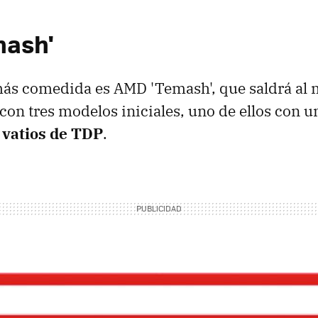
mash'
más comedida es AMD 'Temash', que saldrá al
con tres modelos iniciales, uno de ellos con 
 vatios de TDP
.