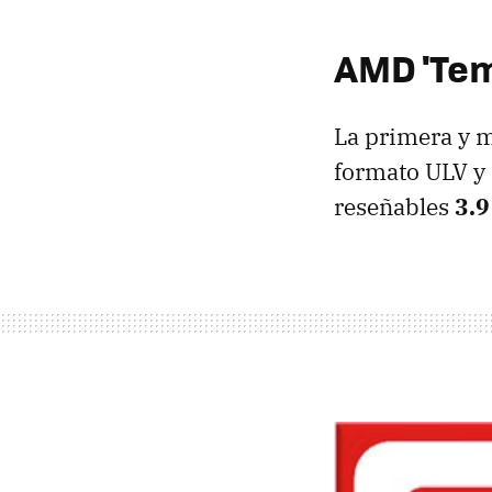
AMD 'Te
La primera y 
formato ULV y 
reseñables
3.9