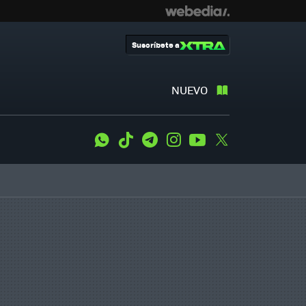
Suscríbete a
NUEVO
WhatsApp
Tiktok
Telegram
Instagram
Youtube
Twitter