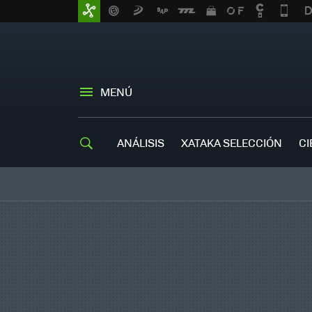
MENÚ
ANÁLISIS
XATAKA SELECCIÓN
CI