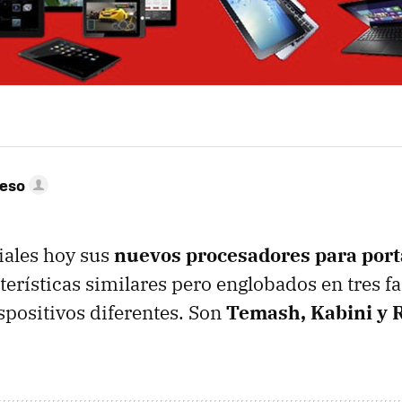
peso
iales hoy sus
nuevos procesadores para port
terísticas similares pero englobados en tres f
spositivos diferentes. Son
Temash, Kabini y 