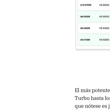
El más potente
Turbo hasta l
que nótese es j