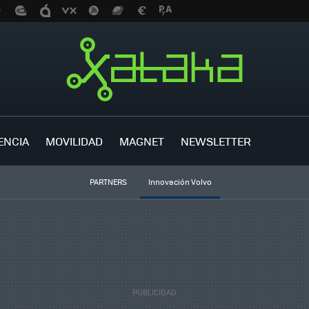
ENCIA
MOVILIDAD
MAGNET
NEWSLETTER
PARTNERS
Innovación Volvo