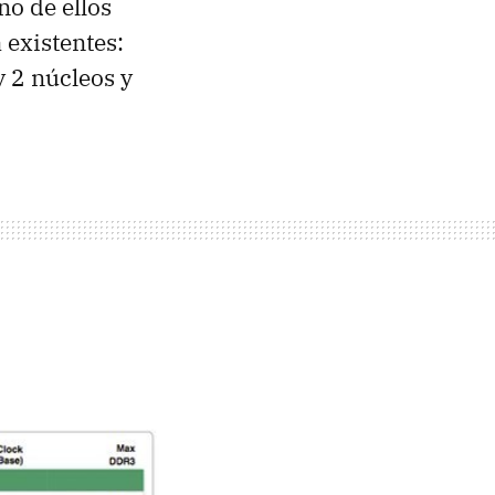
no de ellos
 existentes:
 2 núcleos y