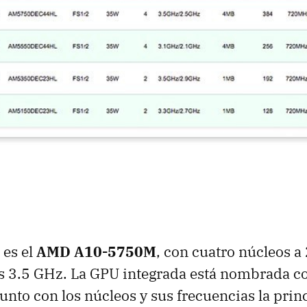
 es el
AMD A10-5750M
, con cuatro núcleos a
os 3.5 GHz. La GPU integrada está nombrada 
unto con los núcleos y sus frecuencias la prin