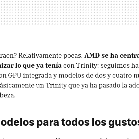
traen? Relativamente pocas.
AMD se ha centr
izar lo que ya tenía
con Trinity: seguimos h
n GPU integrada y modelos de dos y cuatro n
ásicamente un Trinity que ya ha pasado la ado
beza.
odelos para todos los gusto