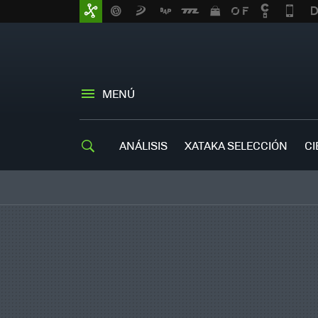
MENÚ
ANÁLISIS
XATAKA SELECCIÓN
CI