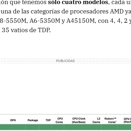
ción que tenemos
sólo cuatro modelos
, cada u
una de las categorías de procesadores AMD ya
-5550M, A6-5350M y A45150M, con 4, 4, 2 y
n 35 vatios de TDP.