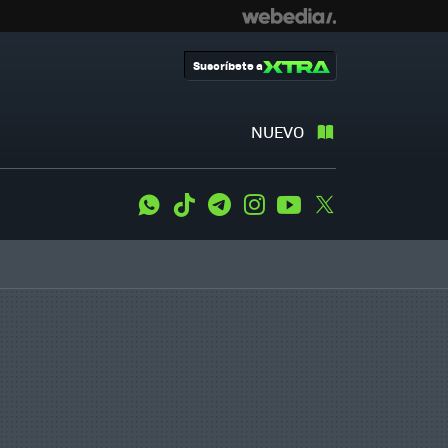
Suscríbete a
NUEVO
WhatsApp
Tiktok
Telegram
Instagram
Youtube
Twitter