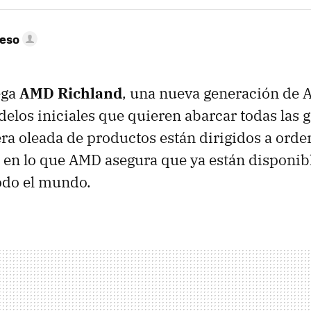
peso
ega
AMD Richland
, una nueva generación de
elos iniciales que quieren abarcar todas las 
ra oleada de productos están dirigidos a ord
go en lo que AMD asegura que ya están disponib
odo el mundo.