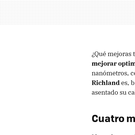
¿Qué mejoras 
mejorar optim
nanómetros, co
Richland
es, b
asentado su ca
Cuatro m