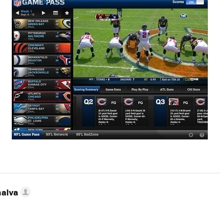
nalva