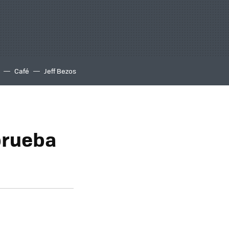
Café
Jeff Bezos
prueba