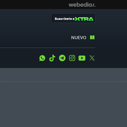
Suscríbete a
NUEVO
WhatsApp
Tiktok
Telegram
Instagram
Youtube
Twitter