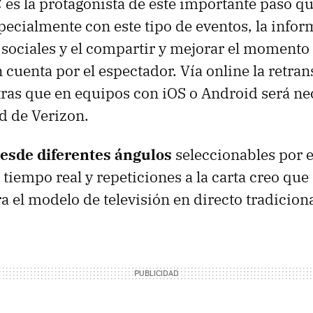
C
es la protagonista de este importante paso qu
pecialmente con este tipo de eventos, la infor
 sociales y el compartir y mejorar el momento
 cuenta por el espectador. Vía online la retra
tras que en equipos con iOS o Android será ne
ed de Verizon.
esde diferentes ángulos
seleccionables por 
 tiempo real y repeticiones a la carta creo que
 el modelo de televisión en directo tradiciona