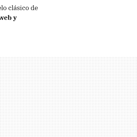
lo clásico de
 web y