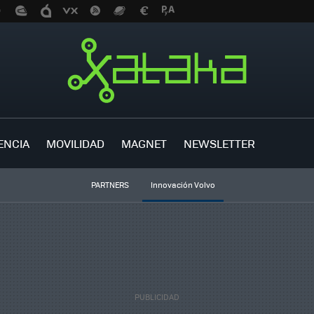
ENCIA
MOVILIDAD
MAGNET
NEWSLETTER
PARTNERS
Innovación Volvo