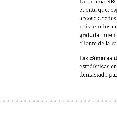
La cadena
NB
cuenta que, es
acceso a redes
más tenidos en
gratuita, mien
cliente de la r
Las
cámaras d
estadísticas en
demasiado para