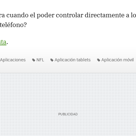
ara cuando el poder controlar directamente a l
teléfono?
sta
.
Aplicaciones
NFL
Aplicación tablets
Aplicación móvil