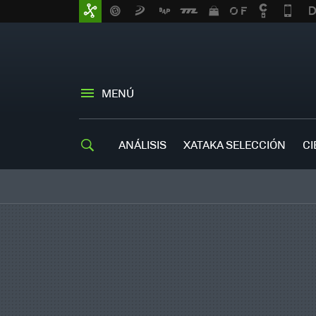
MENÚ
ANÁLISIS
XATAKA SELECCIÓN
CI