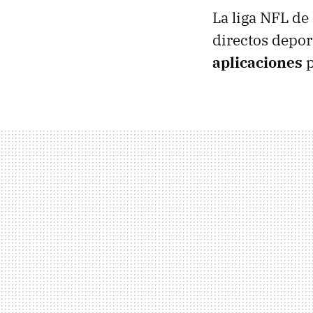
La liga
NFL
de
directos deport
aplicaciones
p