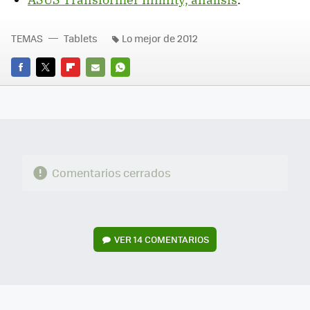
TEMAS
Tablets
Lo mejor de 2012
FACEBOOK
TWITTER
FLIPBOARD
E-
WHATSAPP
MAIL
Comentarios cerrados
VER
14 COMENTARIOS