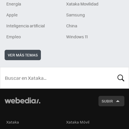
Energía
Xataka Movilidad
Apple
Samsung
Inteligencia artificial
China
Empleo
Windows 11
VER MÁS TEMAS
BUSCA
SUBIR
Xataka
Xataka Móvil