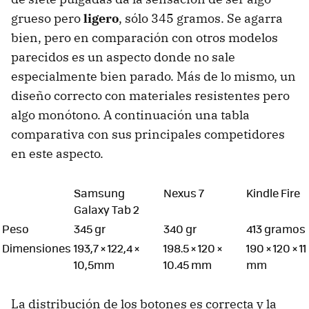
grueso pero
ligero
, sólo 345 gramos. Se agarra
bien, pero en comparación con otros modelos
parecidos es un aspecto donde no sale
especialmente bien parado. Más de lo mismo, un
diseño correcto con materiales resistentes pero
algo monótono. A continuación una tabla
comparativa con sus principales competidores
en este aspecto.
Samsung
Nexus 7
Kindle Fire
Galaxy Tab 2
Peso
345 gr
340 gr
413 gramos
Dimensiones
193,7 × 122,4 ×
198.5 × 120 ×
190 × 120 × 11
10,5mm
10.45 mm
mm
La distribución de los botones es correcta y la