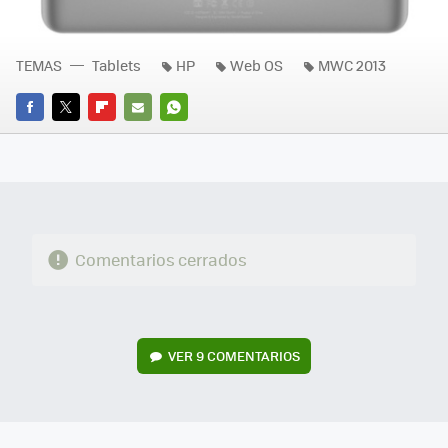
TEMAS
Tablets
HP
Web OS
MWC 2013
FACEBOOK
TWITTER
FLIPBOARD
E-
WHATSAPP
MAIL
Comentarios cerrados
VER
9 COMENTARIOS