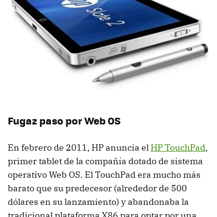
Fugaz paso por Web OS
En febrero de 2011, HP anuncia el
HP TouchPad
,
primer tablet de la compañía dotado de sistema
operativo Web OS. El TouchPad era mucho más
barato que su predecesor (alrededor de 500
dólares en su lanzamiento) y abandonaba la
tradicional plataforma X86 para optar por una