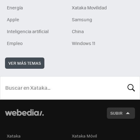
Energía
Xataka Movilidad
Apple
Samsung
Inteligencia artificial
China
Empleo
Windows 11
VER MÁS TEMAS
BUSCA
SUBIR
Xataka
Xataka Móvil