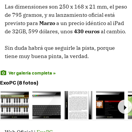
Las dimensiones son 250 x 168 x 21 mm, el peso
de 795 gramos, y su lanzamiento oficial está
previsto para
Marzo
a un precio idéntico al iPad
de 32GB, 599 dólares, unos
430 euros
al cambio.
Sin duda habrá que seguirle la pista, porque
tiene muy buena pinta, la verdad.
Ver galería completa »
ExoPC (8 fotos)
Ne