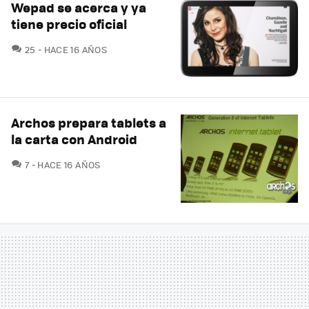
Wepad se acerca y ya
tiene precio oficial
COMENTARIOS
25
HACE 16 AÑOS
Archos prepara tablets a
la carta con Android
COMENTARIOS
7
HACE 16 AÑOS