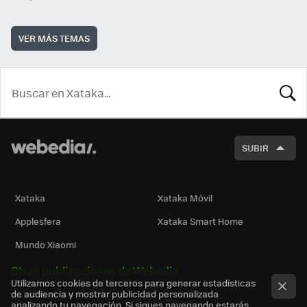
VER MÁS TEMAS
BUSCA
SUBIR
Xataka
Xataka Móvil
Applesfera
Xataka Smart Home
Mundo Xiaomi
Otras publicaciones de Webedia
Utilizamos cookies de terceros para generar estadísticas
de audiencia y mostrar publicidad personalizada
analizando tu navegación. Si sigues navegando estarás