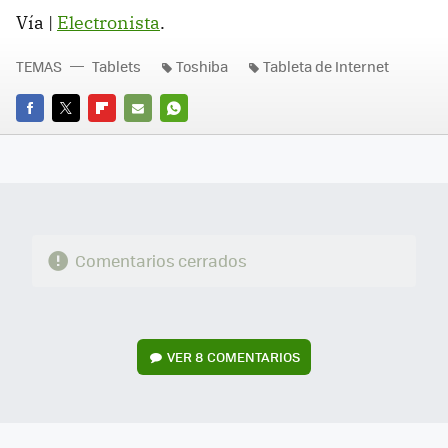
Vía |
Electronista
.
TEMAS
Tablets
Toshiba
Tableta de Internet
FACEBOOK
TWITTER
FLIPBOARD
E-
WHATSAPP
MAIL
Comentarios cerrados
VER
8 COMENTARIOS