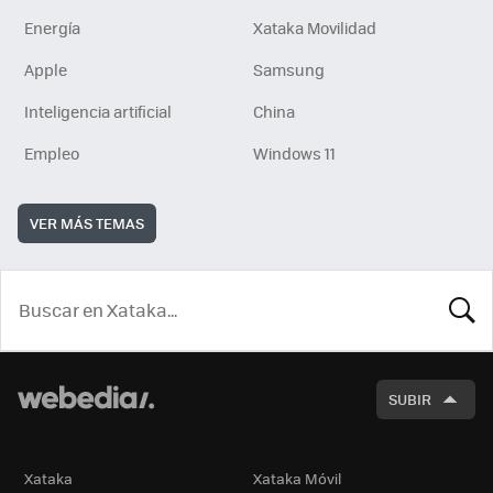
Energía
Xataka Movilidad
Apple
Samsung
Inteligencia artificial
China
Empleo
Windows 11
VER MÁS TEMAS
BUSCA
SUBIR
Xataka
Xataka Móvil