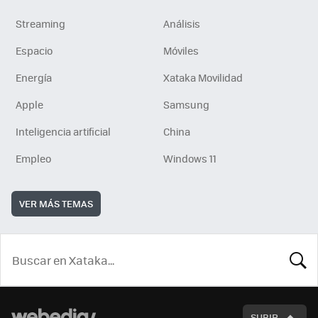
Streaming
Análisis
Espacio
Móviles
Energía
Xataka Movilidad
Apple
Samsung
Inteligencia artificial
China
Empleo
Windows 11
VER MÁS TEMAS
BUSCA
SUBIR