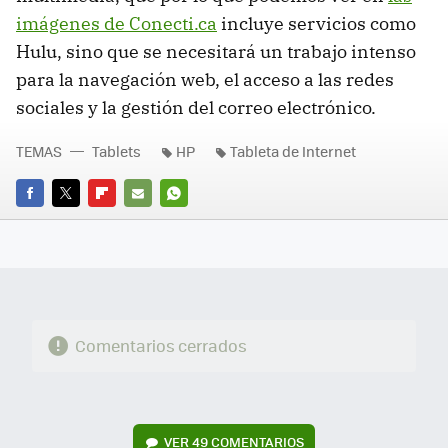
imágenes de Conecti.ca
incluye servicios como
Hulu, sino que se necesitará un trabajo intenso
para la navegación web, el acceso a las redes
sociales y la gestión del correo electrónico.
TEMAS
Tablets
HP
Tableta de Internet
FACEBOOK
TWITTER
FLIPBOARD
E-
WHATSAPP
MAIL
Comentarios cerrados
VER
49 COMENTARIOS