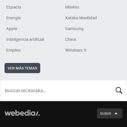
Espacio
Móviles
Energía
Xataka Movilidad
Apple
Samsung
Inteligencia artificial
China
Empleo
Windows 11
VER MÁS TEMAS
BUSCA
SUBIR