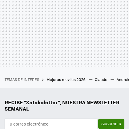
TEMAS DE INTERÉS
Mejores moviles 2026
Claude
Androi
RECIBE "Xatakaletter", NUESTRA NEWSLETTER
SEMANAL
SUSCRIBIR