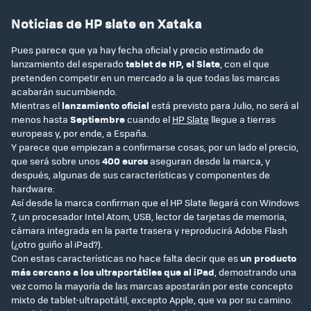
Noticias de HP slate en Xataka
Pues parece que ya hay fecha oficial y precio estimado de
lanzamiento del esperado
tablet de HP, el Slate
, con el que
pretenden competir en un mercado a la que todas las marcas
acabarán sucumbiendo.
Mientras el
lanzamiento oficial
está previsto para Julio, no será al
menos hasta
Septiembre
cuando el
HP Slate
llegue a tierras
europeas y, por ende, a España.
Y parece que empiezan a confirmarse cosas, por un lado el precio,
que será sobre unos
400 euros
aseguran desde la marca, y
después, algunas de sus características y componentes de
hardware:
Así desde la marca confirman que el HP Slate llegará con Windows
7, un procesador Intel Atom, USB, lector de tarjetas de memoria,
cámara integrada en la parte trasera y reproducirá Adobe Flash
(¿otro guiño al iPad?).
Con estas características no hace falta decir que es
un producto
más cercano a los ultraportátiles que al iPad
, demostrando una
vez como la mayoría de las marcas apostarán por este concepto
mixto de tablet-ultrapotátil, excepto Apple, que va por su camino.