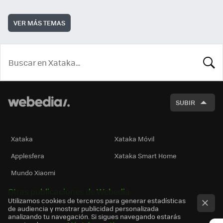
VER MÁS TEMAS
BUSCA
SUBIR
Xataka
Xataka Móvil
Applesfera
Xataka Smart Home
Mundo Xiaomi
Otras publicaciones de Webedia
Utilizamos cookies de terceros para generar estadísticas
de audiencia y mostrar publicidad personalizada
analizando tu navegación. Si sigues navegando estarás