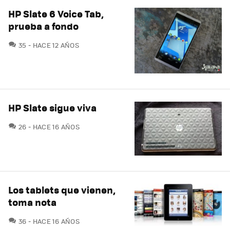
HP Slate 6 Voice Tab,
prueba a fondo
COMENTARIOS
35
HACE 12 AÑOS
HP Slate sigue viva
COMENTARIOS
26
HACE 16 AÑOS
Los tablets que vienen,
toma nota
COMENTARIOS
36
HACE 16 AÑOS