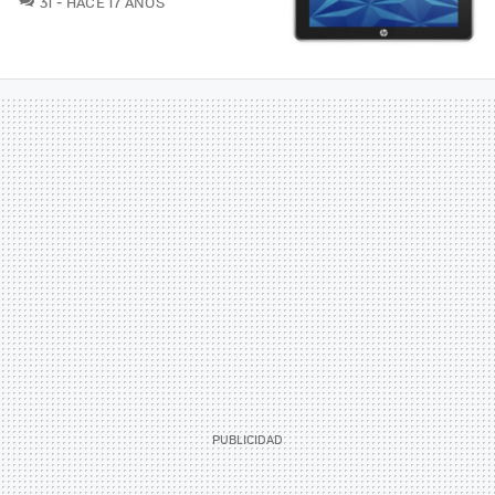
31
HACE 17 AÑOS