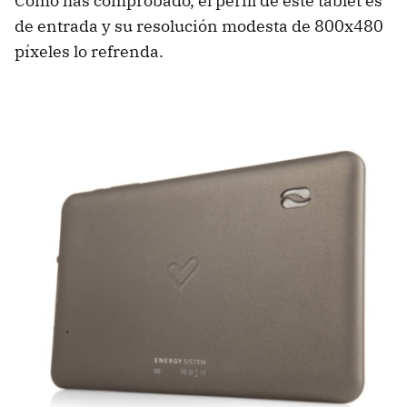
Como has comprobado, el perfil de este tablet es
de entrada y su resolución modesta de 800x480
píxeles lo refrenda.