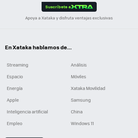
Suscríbete a
n
Apoya a Xataka y disfruta ventajas exclusivas
En Xataka hablamos de...
Streaming
Análisis
Espacio
Móviles
Energía
Xataka Movilidad
Apple
Samsung
Inteligencia artificial
China
Empleo
Windows 11