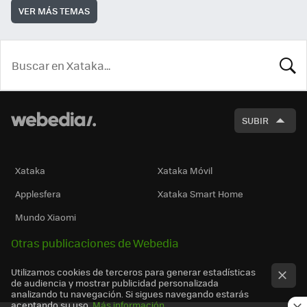
VER MÁS TEMAS
BUSCA
SUBIR
Xataka
Xataka Móvil
Applesfera
Xataka Smart Home
Mundo Xiaomi
Otras publicaciones de Webedia
Utilizamos cookies de terceros para generar estadísticas
de audiencia y mostrar publicidad personalizada
analizando tu navegación. Si sigues navegando estarás
aceptando su uso.
Más información