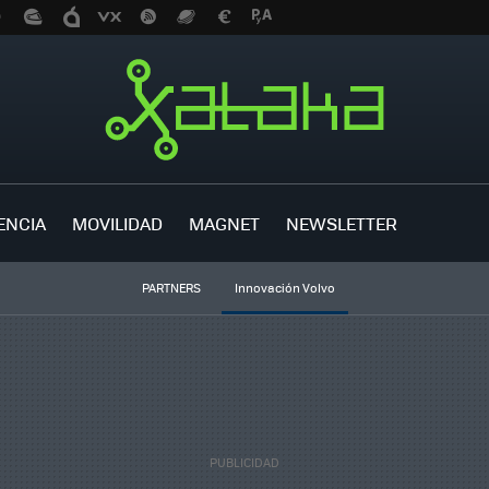
ENCIA
MOVILIDAD
MAGNET
NEWSLETTER
PARTNERS
Innovación Volvo