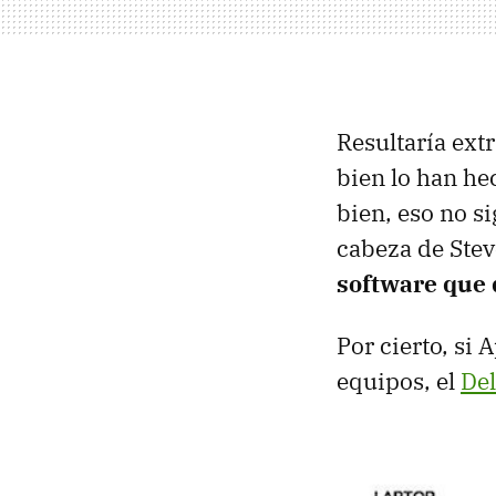
Resultaría ext
bien lo han he
bien, eso no si
cabeza de Stev
software que
Por cierto, si 
equipos, el
Del