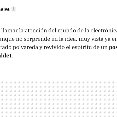
nalva
 llamar la atención del mundo de la electróni
unque no sorprende en la idea, muy vista ya e
ntado polvareda y revivido el espíritu de un
po
ablet
.