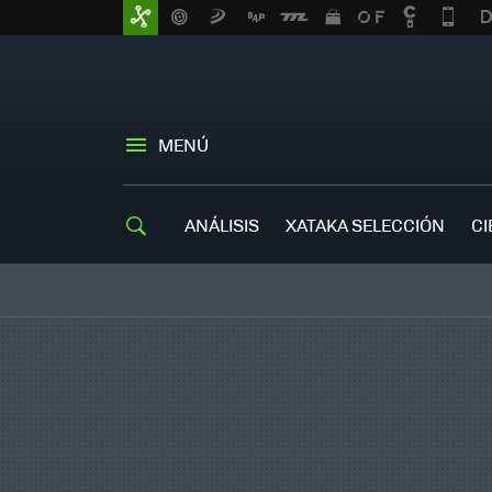
MENÚ
ANÁLISIS
XATAKA SELECCIÓN
CI