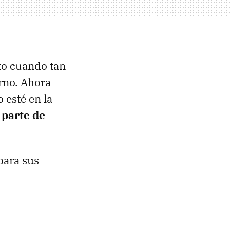
to cuando tan
rno. Ahora
o esté en la
 parte de
para sus