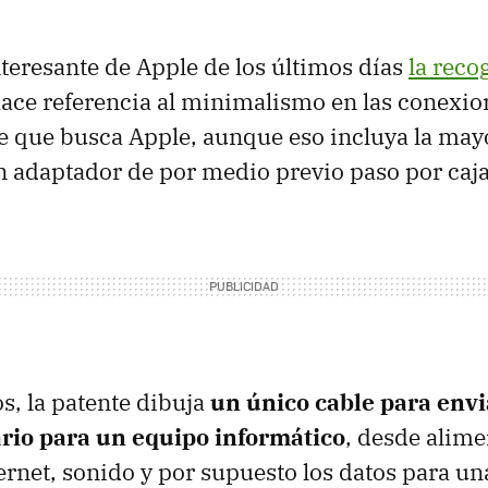
nteresante de Apple de los últimos días
la reco
 hace referencia al minimalismo en las conexi
 que busca Apple, aunque eso incluya la may
un adaptador de por medio previo paso por caja
, la patente dibuja
un único cable para envia
ario para un equipo informático
, desde alime
ernet, sonido y por supuesto los datos para una