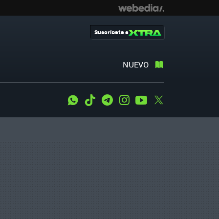
Suscríbete a
NUEVO
WhatsApp
Tiktok
Telegram
Instagram
Youtube
Twitter