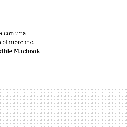
ca con una
n el mercado,
sible Macbook