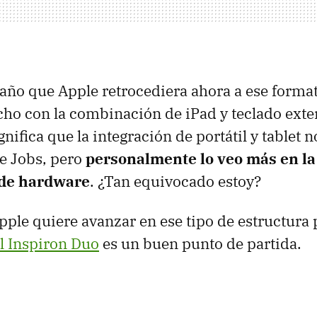
raño que Apple retrocediera ahora a ese forma
cho con la combinación de iPad y teclado exte
gnifica que la integración de portátil y tablet n
e Jobs, pero
personalmente lo veo más en la
 de hardware
. ¿Tan equivocado estoy?
Apple quiere avanzar en ese tipo de estructura 
l Inspiron Duo
es un buen punto de partida.