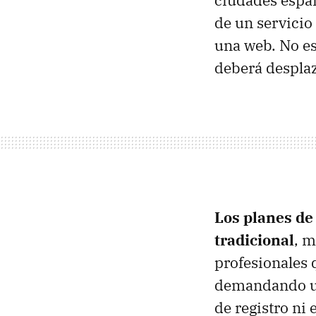
ciudades españ
de un servicio
una web. No es
deberá desplaz
Los planes de
tradicional
, m
profesionales 
demandando una
de registro ni