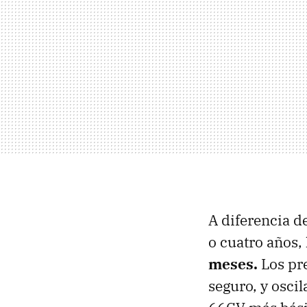
A diferencia d
o cuatro años,
meses.
Los pre
seguro, y osci