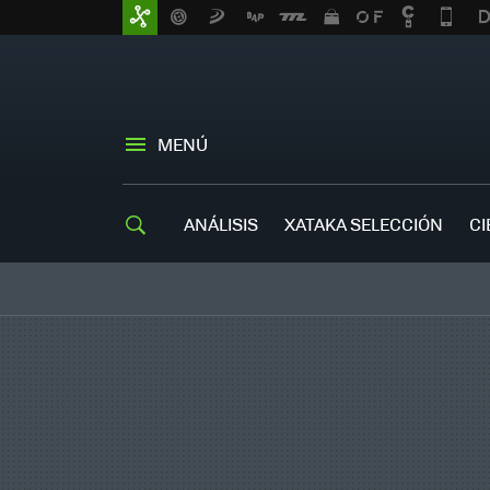
MENÚ
ANÁLISIS
XATAKA SELECCIÓN
CI