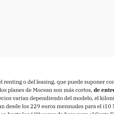
el renting o del leasing, que puede suponer con
 los planes de Mocean son más cortos,
de entre
cios varían dependiendo del modelo, el kilome
lan desde los 229 euros mensuales para el i10