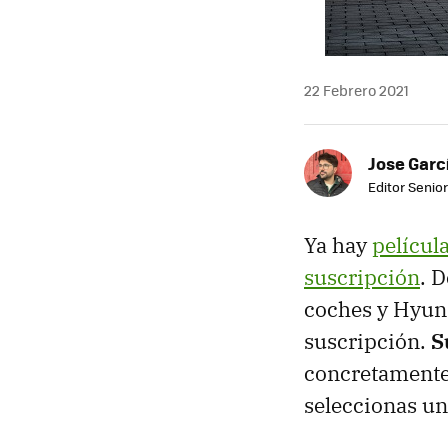
22 Febrero 2021
Jose Garc
Editor Senior
Ya hay
películ
suscripción
. 
coches y Hyund
suscripción.
S
concretamente
seleccionas un