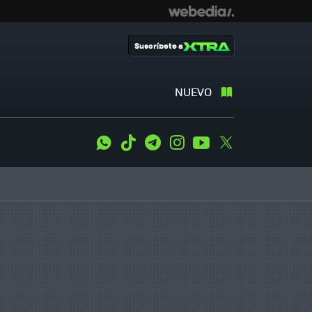
Suscríbete a
NUEVO
WhatsApp
Tiktok
Telegram
Instagram
Youtube
Twitter