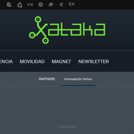
ENCIA
MOVILIDAD
MAGNET
NEWSLETTER
PARTNERS
Innovación Volvo