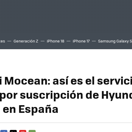
tes
Generación Z
iPhone 18
iPhone 17
Samsung Galaxy 
 Mocean: así es el servic
por suscripción de Hyun
 en España