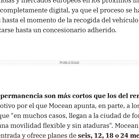
olas y mercados europeos en los próximos me
 completamente digital, ya que el proceso se h
 hasta el momento de la recogida del vehículo
arse hasta un concesionario adherido.
 permanencia son más cortos que los del re
otivo por el que Mocean apunta, en parte, a lo
que "en muchos casos, llegan a la ciudad de f
 movilidad flexible y sin ataduras". Mocean 
 entrada y ofrece planes de
seis, 12, 18 o 24 m