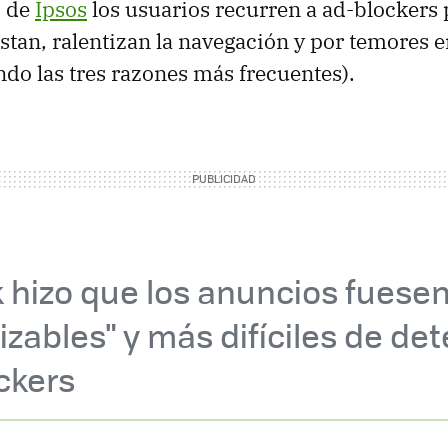
o de
Ipsos
los usuarios recurren a ad-blockers 
tan, ralentizan la navegación y por temores e
ndo las tres razones más frecuentes).
 hizo que los anuncios fuese
izables" y más difíciles de det
ckers