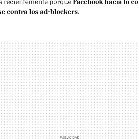
ás recientemente porque
Facebook hacía lo co
e contra los ad-blockers
.