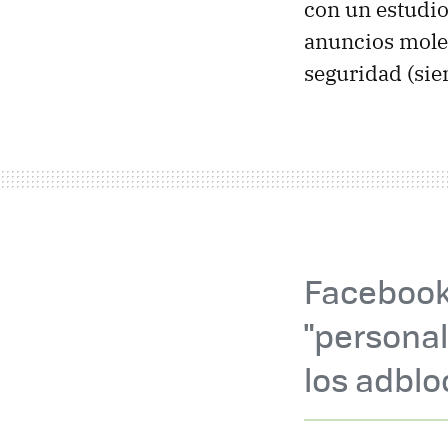
con un estudi
anuncios moles
seguridad (sie
Facebook
"personal
los adblo