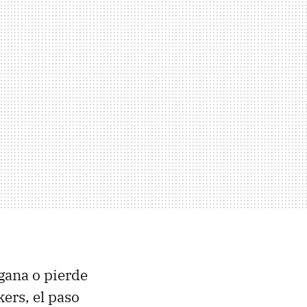
gana o pierde
ers, el paso