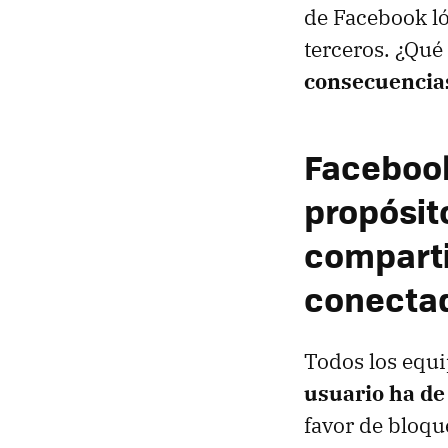
de Facebook ló
terceros. ¿Qué
consecuencias
Facebook
propósito
comparti
conecta
Todos los equi
usuario ha de 
favor de bloqu