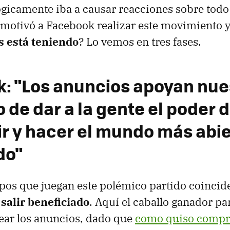
gicamente iba a causar reacciones sobre todo 
 motivó a Facebook realizar este movimiento 
 está teniendo
? Lo vemos en tres fases.
: "Los anuncios apoyan nue
 de dar a la gente el poder 
r y hacer el mundo más abie
do"
pos que juegan este polémico partido coincid
salir beneficiado
. Aquí el caballo ganador par
ear los anuncios, dado que
como quiso compr