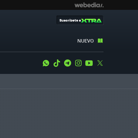
Suscríbete a
NUEVO
WhatsApp
Tiktok
Telegram
Instagram
Youtube
Twitter