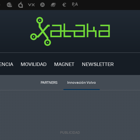
ENCIA
MOVILIDAD
MAGNET
NEWSLETTER
PARTNERS
Innovación Volvo