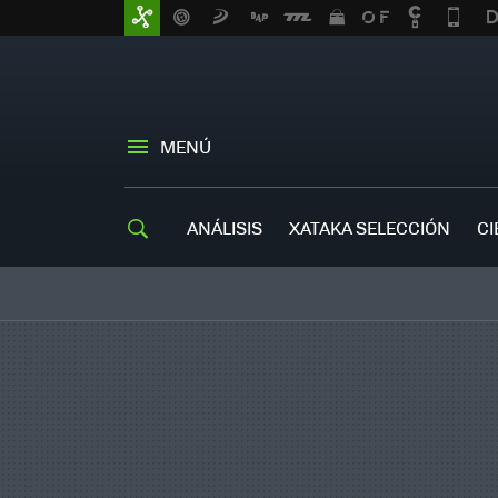
MENÚ
ANÁLISIS
XATAKA SELECCIÓN
CI