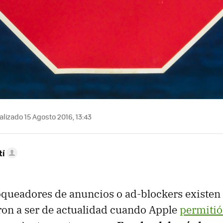
lizado 15 Agosto 2016, 13:43
tí
oqueadores de anuncios o ad-blockers existen
ron a ser de actualidad cuando Apple
permitió