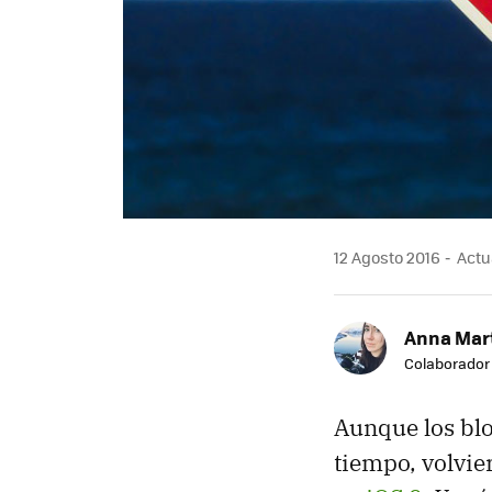
12 Agosto 2016
Actua
Anna Mar
Colaborador
Aunque los bl
tiempo, volvie