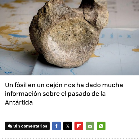
Un fósil en un cajón nos ha dado mucha
información sobre el pasado de la
Antártida
Sin comentarios
FACEBOOK
TWITTER
FLIPBOARD
E-
WHATSAPP