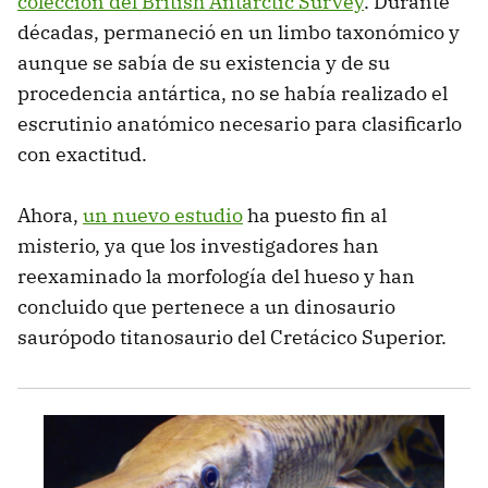
colección del British Antarctic Survey
. Durante
décadas, permaneció en un limbo taxonómico y
aunque se sabía de su existencia y de su
procedencia antártica, no se había realizado el
escrutinio anatómico necesario para clasificarlo
con exactitud.
Ahora,
un nuevo estudio
ha puesto fin al
misterio, ya que los investigadores han
reexaminado la morfología del hueso y han
concluido que pertenece a un dinosaurio
saurópodo titanosaurio del Cretácico Superior.