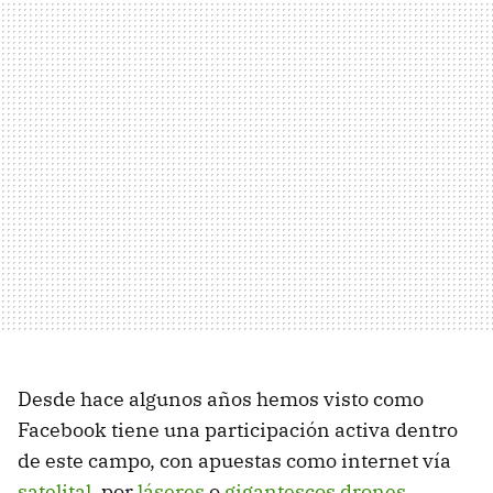
Desde hace algunos años hemos visto como
Facebook tiene una participación activa dentro
de este campo, con apuestas como internet vía
satelital
, por
láseres
o
gigantescos drones
,