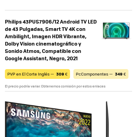
Philips 43PUS7906/12 Android TV LED
de 43 Pulgadas, Smart TV 4K con
Ambilight, Imagen HDR Vibrante,
Dolby Vision cinematográfico y
Sonido Atmos, Compatible con
Google Assistant, Negro, 2021
PVP en El Corte Inglés —
309
€
PcComponentes —
349
€
El precio podría variar. Obtenemos comisión por estos enlaces