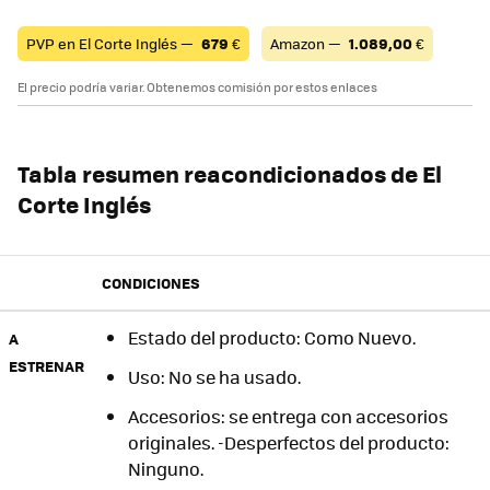
PVP en El Corte Inglés —
679
€
Amazon —
1.089,00
€
El precio podría variar. Obtenemos comisión por estos enlaces
Tabla resumen reacondicionados de El
Corte Inglés
CONDICIONES
Estado del producto: Como Nuevo.
A
ESTRENAR
Uso: No se ha usado.
Accesorios: se entrega con accesorios
originales. -Desperfectos del producto:
Ninguno.