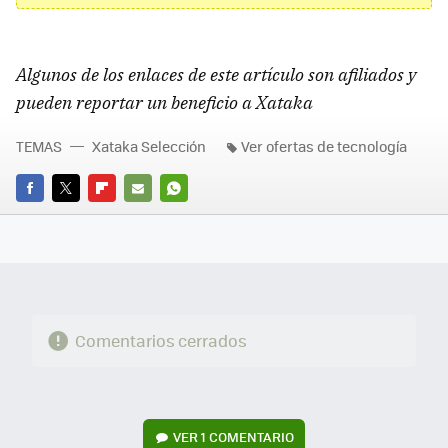
Algunos de los enlaces de este artículo son afiliados y
pueden reportar un beneficio a Xataka
TEMAS
Xataka Selección
Ver ofertas de tecnología
FACEBOOK
TWITTER
FLIPBOARD
E-
WHATSAPP
MAIL
Comentarios cerrados
VER
1 COMENTARIO