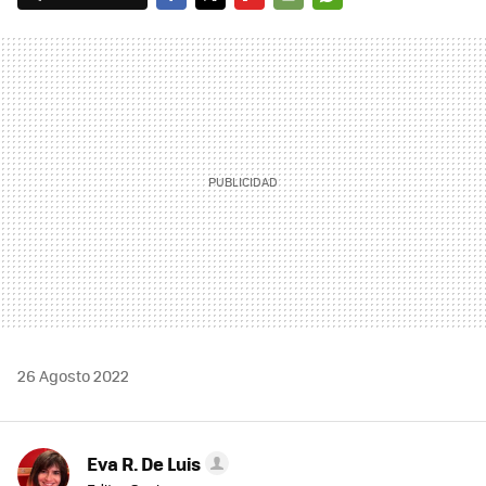
FACEBOOK
TWITTER
FLIPBOARD
E-
WHATSAPP
MAIL
26 Agosto 2022
Eva R. De Luis