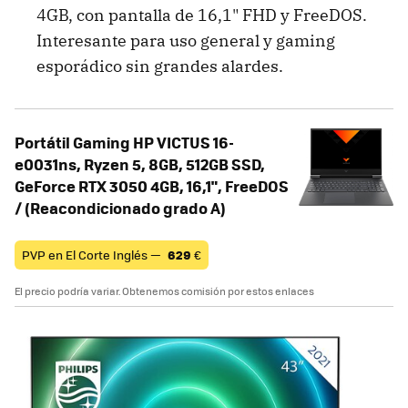
4GB, con pantalla de 16,1" FHD y FreeDOS.
Interesante para uso general y gaming
esporádico sin grandes alardes.
Portátil Gaming HP VICTUS 16-
e0031ns, Ryzen 5, 8GB, 512GB SSD,
GeForce RTX 3050 4GB, 16,1", FreeDOS
/ (Reacondicionado grado A)
PVP en El Corte Inglés —
629
€
El precio podría variar. Obtenemos comisión por estos enlaces