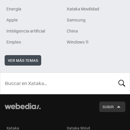
Energía
Xataka Movilidad
Apple
Samsung
Inteligencia artificial
China
Empleo
Windows 11
VER MÁS TEMAS
BUSCA
SUBIR
Xataka
Xataka Móvil