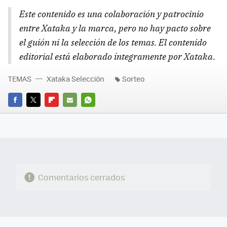
Este contenido es una colaboración y patrocinio
entre Xataka y la marca, pero no hay pacto sobre
el guión ni la selección de los temas. El contenido
editorial está elaborado íntegramente por Xataka.
TEMAS
Xataka Selección
Sorteo
FACEBOOK
TWITTER
FLIPBOARD
E-
WHATSAPP
MAIL
Comentarios cerrados