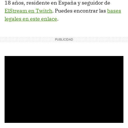
18 años, residente en España y seguidor de
ElStream en Twitch
. Puedes encontrar las
bases
legales en este enlace
.