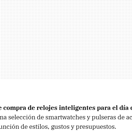
e compra de relojes inteligentes para el día
a selección de smartwatches y pulseras de ac
función de estilos, gustos y presupuestos.