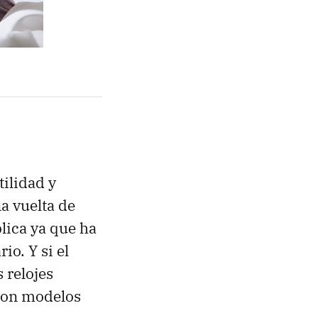
tilidad y
a vuelta de
lica ya que ha
io. Y si el
 relojes
 con modelos