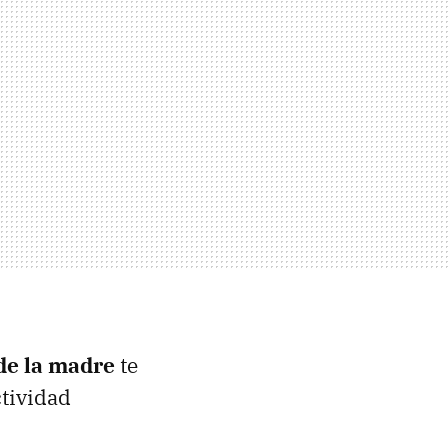
 de la madre
te
tividad