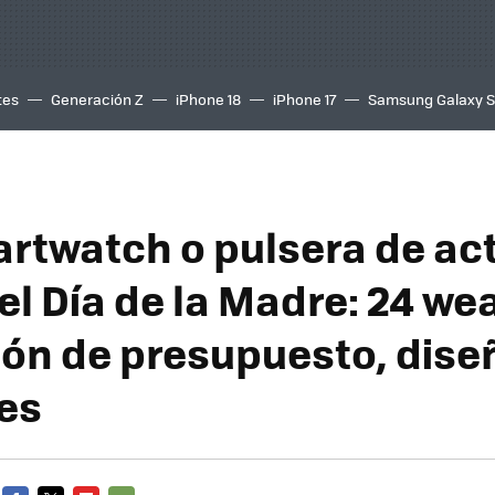
tes
Generación Z
iPhone 18
iPhone 17
Samsung Galaxy 
rtwatch o pulsera de ac
el Día de la Madre: 24 we
ión de presupuesto, dise
es