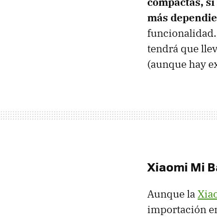
compactas, si 
más dependie
funcionalidad.
tendrá que llev
(aunque hay e
Xiaomi Mi B
Aunque la
Xia
importación 