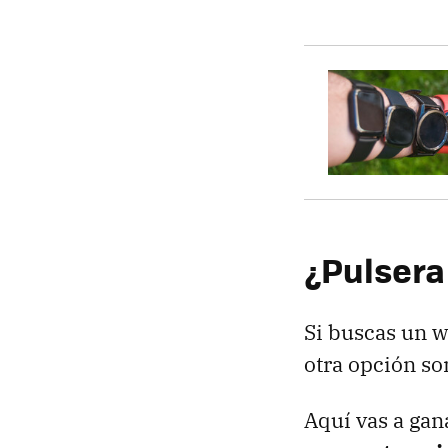
¿Pulsera 
Si buscas un w
otra opción so
Aquí vas a ga