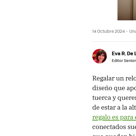
14 Octubre 2024
Una
Eva R. De 
Editor Senior
Regalar un relo
diseño que apo
tuerca y quere
de estar a la a
regalo es para 
conectados sue