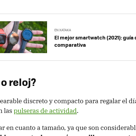
EN XATAKA
El mejor smartwatch (2021): guía
comparativa
o reloj?
earable discreto y compacto para regalar el dí
n las
pulseras de actividad
.
nar en cuanto a tamaño, ya que son considera