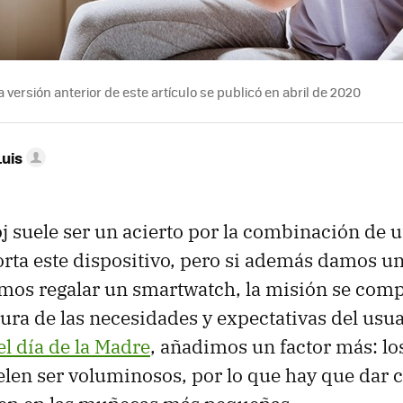
 versión anterior de este artículo se publicó en abril de 2020
Luis
j suele ser un acierto por la combinación de u
rta este dispositivo, pero si además damos un
mos regalar un smartwatch, la misión se comp
ltura de las necesidades y expectativas del usuar
el día de la Madre
, añadimos un factor más: los
len ser voluminosos, por lo que hay que dar