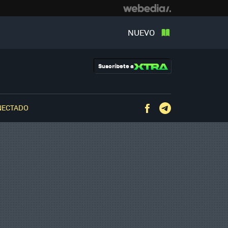
NUEVO
Suscríbete a
NECTADO
Facebook
Telegram