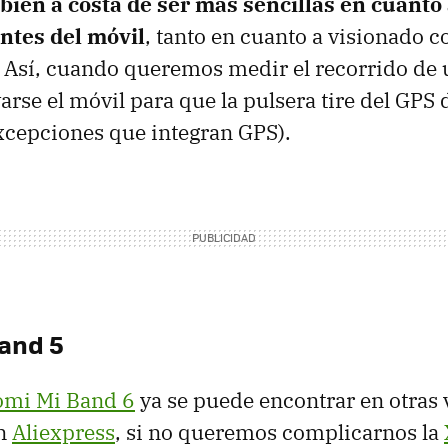
bien a costa de ser más sencillas en cuanto
ntes del móvil
, tanto en cuanto a visionado 
 Así, cuando queremos medir el recorrido de
arse el móvil para que la pulsera tire del GPS 
xcepciones que integran GPS).
and 5
omi Mi Band 6
ya se puede encontrar en otras 
en
Aliexpress
, si no queremos complicarnos la