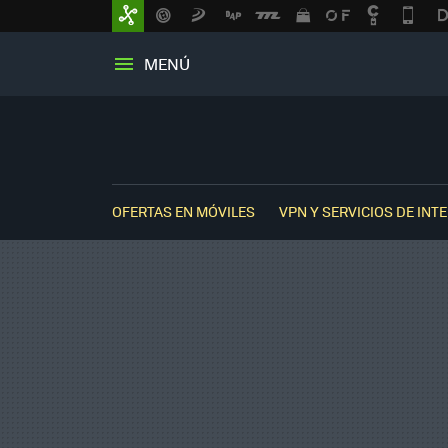
MENÚ
OFERTAS EN MÓVILES
VPN Y SERVICIOS DE INT