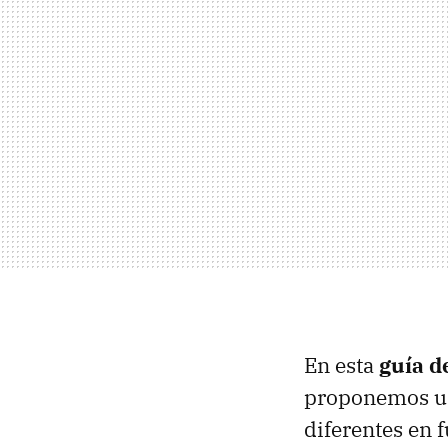
En esta
guía d
proponemos un
diferentes en 