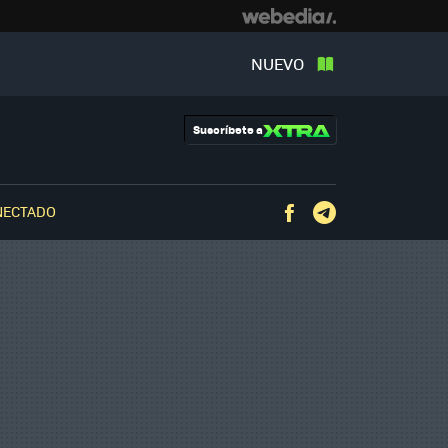
NUEVO
Suscríbete a
NECTADO
Facebook
Telegram