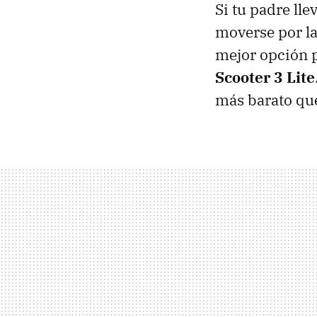
Si tu padre ll
moverse por la
mejor opción p
Scooter 3 Lite
más barato que