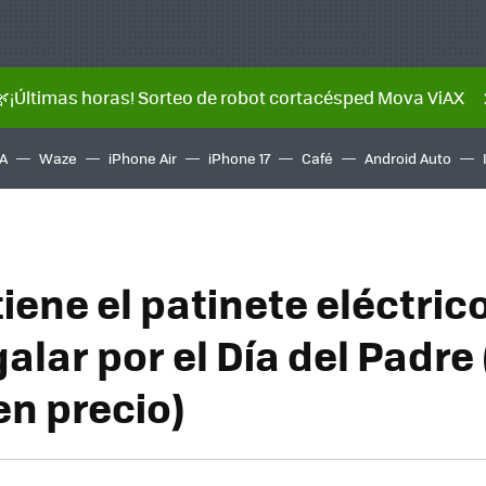
🌿¡Últimas horas! Sorteo de robot cortacésped Mova ViAX
A
Waze
iPhone Air
iPhone 17
Café
Android Auto
iene el patinete eléctrico
alar por el Día del Padre 
n precio)