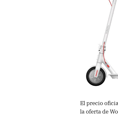
El precio ofici
la oferta de W