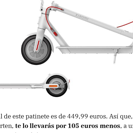
al de este patinete es de 449,99 euros. Así que
orten,
te lo llevarás por 105 euros menos
, a 