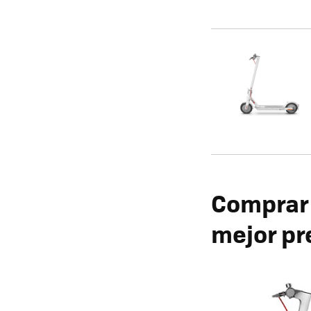
Comprar e
mejor pr