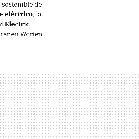
 sostenible de
e eléctrico
, la
i Electric
trar en Worten