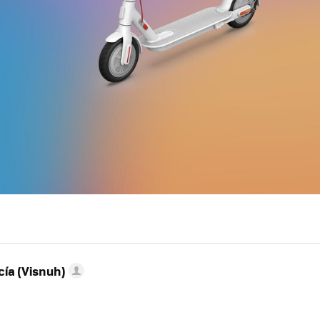
ía (Visnuh)