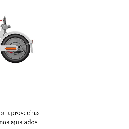
, si aprovechas
unos ajustados