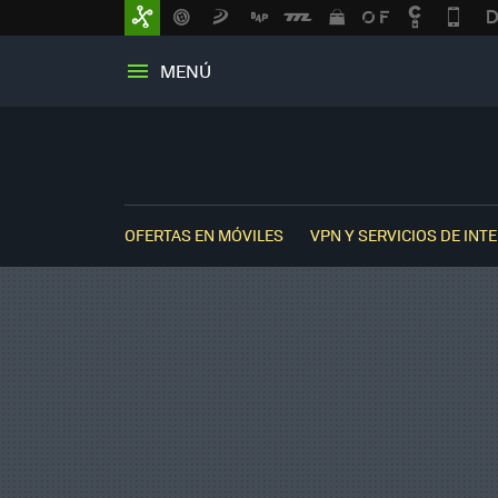
MENÚ
OFERTAS EN MÓVILES
VPN Y SERVICIOS DE INT