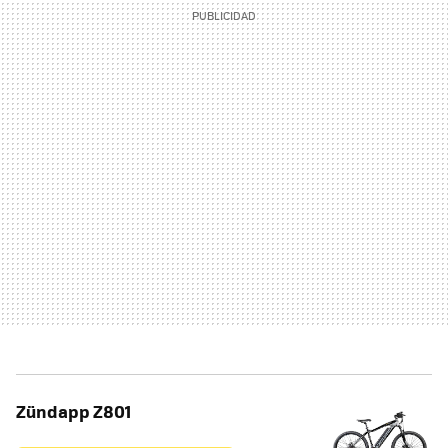
Zündapp Z801