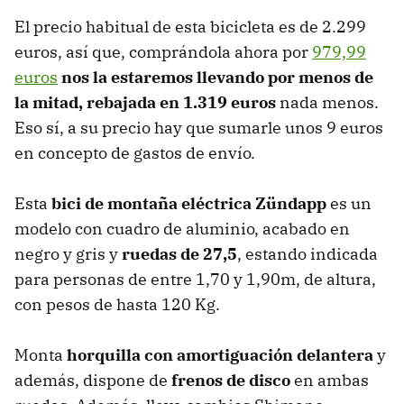
El precio habitual de esta bicicleta es de 2.299
euros, así que, comprándola ahora por
979,99
euros
nos la estaremos llevando por menos de
la mitad, rebajada en 1.319 euros
nada menos.
Eso sí, a su precio hay que sumarle unos 9 euros
en concepto de gastos de envío.
Esta
bici de montaña eléctrica Zündapp
es un
modelo con cuadro de aluminio, acabado en
negro y gris y
ruedas de 27,5
, estando indicada
para personas de entre 1,70 y 1,90m, de altura,
con pesos de hasta 120 Kg.
Monta
horquilla con amortiguación delantera
y
además, dispone de
frenos de disco
en ambas