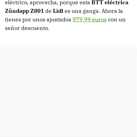
eléctrico, aprovecha, porque esta
BTT eléctrica
Zündapp Z801
de
Lidl
es una ganga. Ahora la
tienes por unos ajustados
979,99 euros
con un
señor descuento.