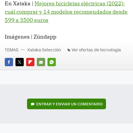
En Xataka |
Mejores bicicletas eléctricas (2022):
cuál comprar y 14 modelos recomendados desde
599 a 3500 euros
Imágenes | Zündapp
TEMAS
Xataka Selección
Ver ofertas de tecnología
FACEBOOK
TWITTER
FLIPBOARD
E-
WHATSAPP
MAIL
ENTRAR Y ENVIAR UN COMENTARIO