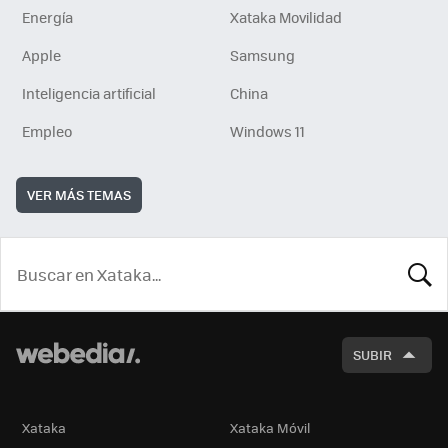
Energía
Xataka Movilidad
Apple
Samsung
Inteligencia artificial
China
Empleo
Windows 11
VER MÁS TEMAS
BUSCA
SUBIR
Xataka
Xataka Móvil