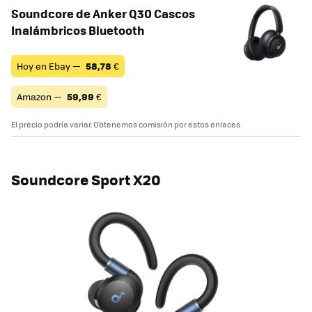
Soundcore de Anker Q30 Cascos
Inalámbricos Bluetooth
Hoy en Ebay —
58,78
€
Amazon —
59,99
€
El precio podría variar. Obtenemos comisión por estos enlaces
Soundcore Sport X20