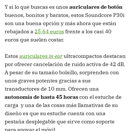
Y si lo que buscas es unos
auriculares de botón
buenos, bonitos y baratos, estos Soundcore P30i
son una buena opción y más ahora que están
rebajados a
25,64 euros
frente a los casi 40
euros que suelen costar.
Estos
auriculares
in-ear
ultracompactos destacan
por ofrecer cancelación de ruido activa de 42 dB.
A pesar de su tamaño bolsillo, sorprenden con
unos graves potentes gracias a sus
transductores de 10 mm. Ofrecen una
autonomía de hasta 45 horas
con el estuche de
carga y una de las cosas más llamativas de su
diseño es que su estuche cuenta con una
pestaña desplegable que sirve como soporte
para apoyar el móvil.