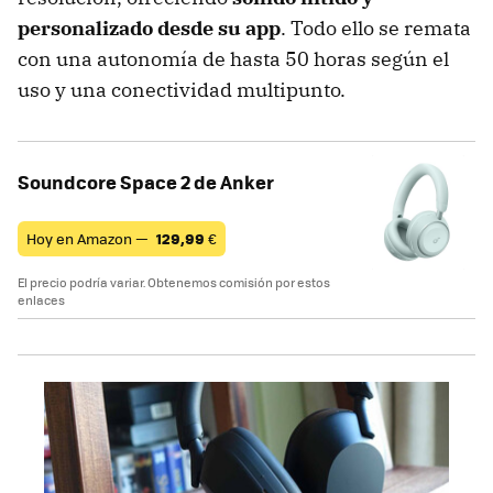
personalizado desde su app
. Todo ello se remata
con una autonomía de hasta 50 horas según el
uso y una conectividad multipunto.
Soundcore Space 2 de Anker
Hoy en Amazon —
129,99
€
El precio podría variar. Obtenemos comisión por estos
enlaces