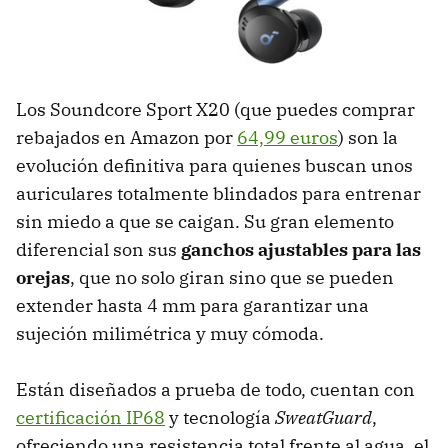
Los Soundcore Sport X20 (que puedes comprar
rebajados en Amazon por
64,99 euros
) son la
evolución definitiva para quienes buscan unos
auriculares totalmente blindados para entrenar
sin miedo a que se caigan. Su gran elemento
diferencial son sus
ganchos ajustables para las
orejas
, que no solo giran sino que se pueden
extender hasta 4 mm para garantizar una
sujeción milimétrica y muy cómoda.
Están diseñados a prueba de todo, cuentan con
certificación IP68
y tecnología
SweatGuard
,
ofreciendo una resistencia total frente al agua, el