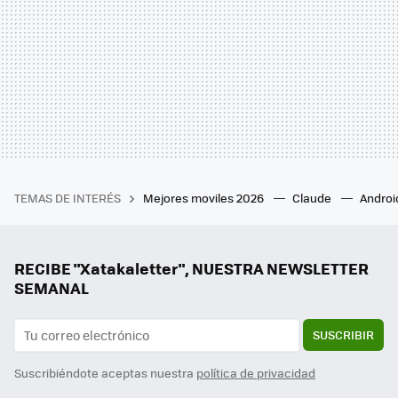
TEMAS DE INTERÉS
Mejores moviles 2026
Claude
Androi
RECIBE "Xatakaletter", NUESTRA NEWSLETTER
SEMANAL
SUSCRIBIR
Suscribiéndote aceptas nuestra
política de privacidad