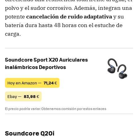
polvo y el sudor corrosivo. Además, integran una
potente
cancelación de ruido adaptativa
y su
batería dura hasta 48 horas con el estuche de
carga.
Soundcore Sport X20 Auriculares
inalámbricos Deportivos
Hoy en Amazon —
71,24
€
Ebay —
83,98
€
El precio podría variar. Obtenemos comisión por estos enlaces
Soundcore Q20i