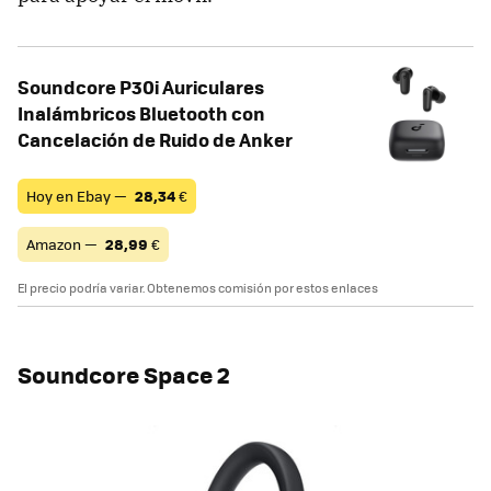
Soundcore P30i Auriculares
Inalámbricos Bluetooth con
Cancelación de Ruido de Anker
Hoy en Ebay —
28,34
€
Amazon —
28,99
€
El precio podría variar. Obtenemos comisión por estos enlaces
Soundcore Space 2