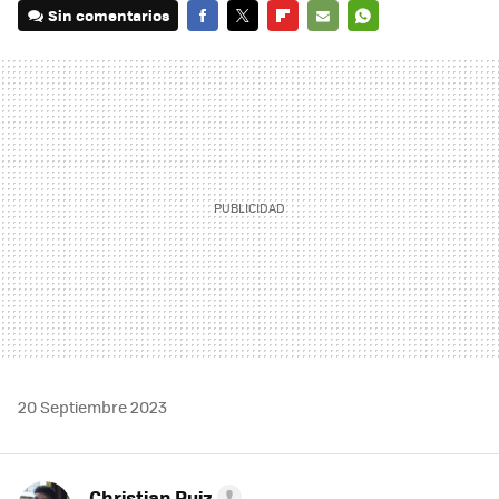
Sin comentarios
FACEBOOK
TWITTER
FLIPBOARD
E-
WHATSAPP
MAIL
20 Septiembre 2023
Christian Ruiz