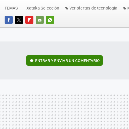
TEMAS
Xataka Selección
Ver ofertas de tecnología
FACEBOOK
TWITTER
FLIPBOARD
E-
WHATSAPP
MAIL
ENTRAR Y ENVIAR UN COMENTARIO