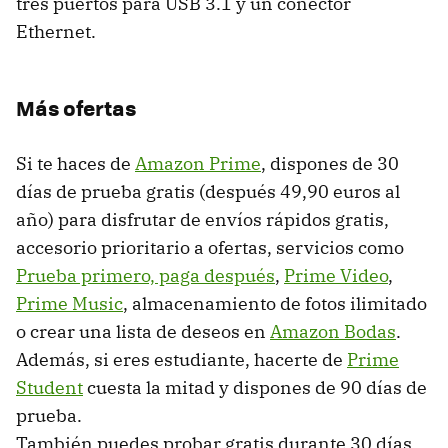
tres puertos para USB 3.1 y un conector
Ethernet.
Más ofertas
Si te haces de
Amazon Prime
, dispones de 30
días de prueba gratis (después 49,90 euros al
año) para disfrutar de envíos rápidos gratis,
accesorio prioritario a ofertas, servicios como
Prueba primero, paga después
,
Prime Video
,
Prime Music
, almacenamiento de fotos ilimitado
o crear una lista de deseos en
Amazon Bodas
.
Además, si eres estudiante, hacerte de
Prime
Student
cuesta la mitad y dispones de 90 días de
prueba.
También puedes probar gratis durante 30 días