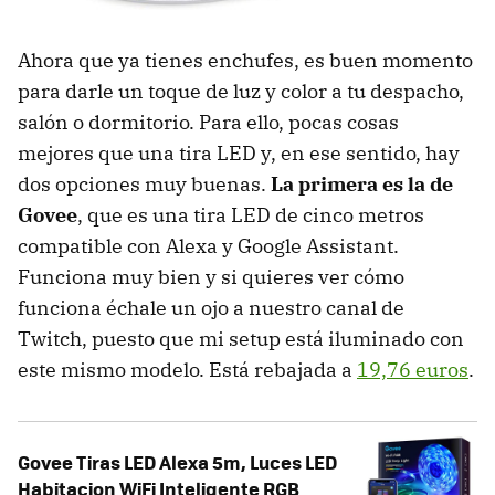
Ahora que ya tienes enchufes, es buen momento
para darle un toque de luz y color a tu despacho,
salón o dormitorio. Para ello, pocas cosas
mejores que una tira LED y, en ese sentido, hay
dos opciones muy buenas.
La primera es la de
Govee
, que es una tira LED de cinco metros
compatible con Alexa y Google Assistant.
Funciona muy bien y si quieres ver cómo
funciona échale un ojo a nuestro canal de
Twitch, puesto que mi setup está iluminado con
este mismo modelo. Está rebajada a
19,76 euros
.
Govee Tiras LED Alexa 5m, Luces LED
Habitacion WiFi Inteligente RGB