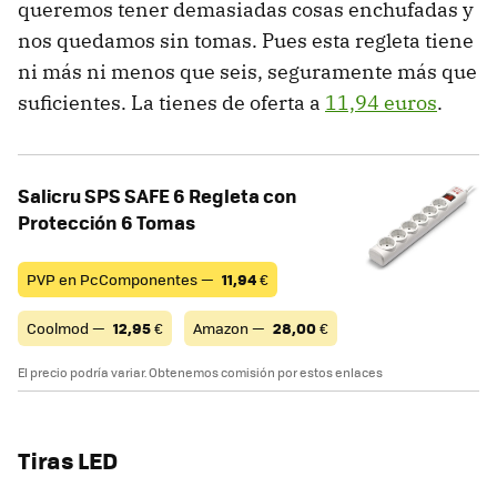
queremos tener demasiadas cosas enchufadas y
nos quedamos sin tomas. Pues esta regleta tiene
ni más ni menos que seis, seguramente más que
suficientes. La tienes de oferta a
11,94 euros
.
Salicru SPS SAFE 6 Regleta con
Protección 6 Tomas
PVP en PcComponentes —
11,94
€
Coolmod —
12,95
€
Amazon —
28,00
€
El precio podría variar. Obtenemos comisión por estos enlaces
Tiras LED