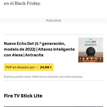
en el Black Friday.
Nuevo Echo Dot (5.ª generación,
modelo de 2022) | Altavoz inteligente
con Alexa | Antracita
PVP en Amazon por —
24,99
€
El precio podría variar. Obtenemos comisión por estos enlaces
Fire TV Stick Lite