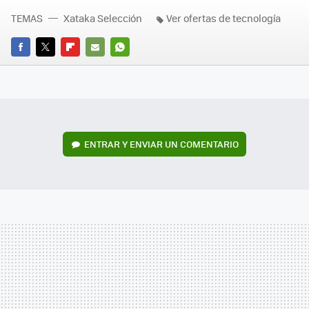
TEMAS
Xataka Selección
Ver ofertas de tecnología
FACEBOOK
TWITTER
FLIPBOARD
E-
WHATSAPP
MAIL
ENTRAR Y ENVIAR UN COMENTARIO