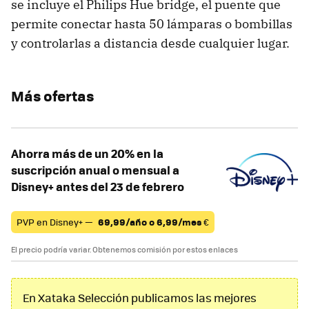
se incluye el Philips Hue bridge, el puente que
permite conectar hasta 50 lámparas o bombillas
y controlarlas a distancia desde cualquier lugar.
Más ofertas
Ahorra más de un 20% en la
suscripción anual o mensual a
Disney+ antes del 23 de febrero
PVP en Disney+ —
69,99/año o 6,99/mes
€
El precio podría variar. Obtenemos comisión por estos enlaces
En Xataka Selección publicamos las mejores