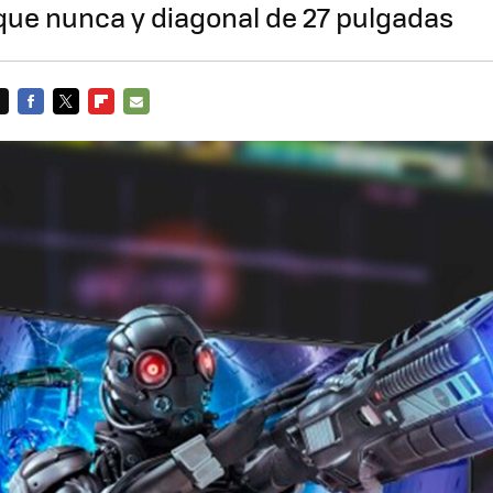
que nunca y diagonal de 27 pulgadas
FACEBOOK
TWITTER
FLIPBOARD
E-
MAIL