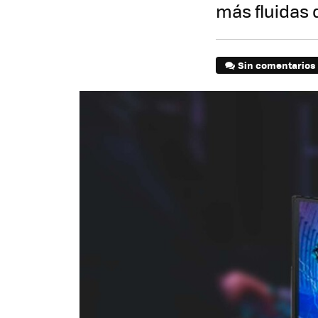
más fluidas 
Sin comentarios