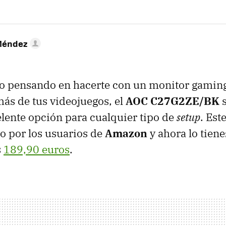
Méndez
po pensando en hacerte con un monitor gamin
más de tus videojuegos, el
AOC C27G2ZE/BK
s
lente opción para cualquier tipo de
setup
. Est
 por los usuarios de
Amazon
y ahora lo tien
s
189,90 euros
.