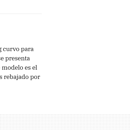
g curvo para
e presenta
e modelo es el
es rebajado por