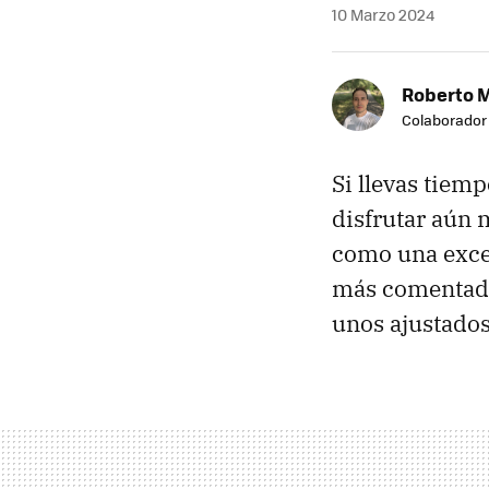
10 Marzo 2024
Roberto 
Colaborador
Si llevas tiem
disfrutar aún 
como una exce
más comentado
unos ajustado