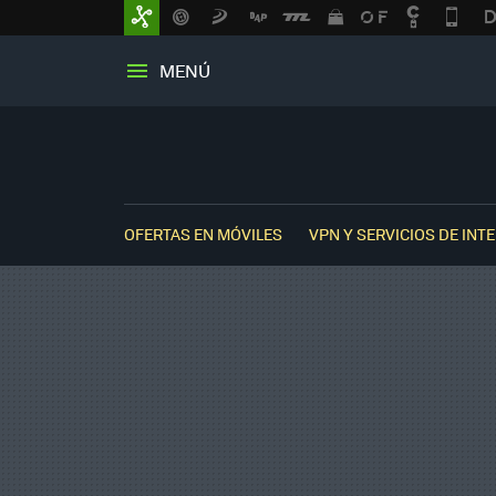
MENÚ
OFERTAS EN MÓVILES
VPN Y SERVICIOS DE INT