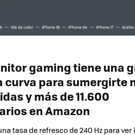
A
Ola de calor
iPhone 18
iPhone Air
iPhone 17
Arabia
nitor gaming tiene una 
a curva para sumergirte 
tidas y más de 11.600
arios en Amazon
na tasa de refresco de 240 Hz para ve