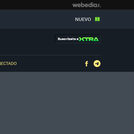
NUEVO
Suscríbete a
NECTADO
Facebook
Telegram