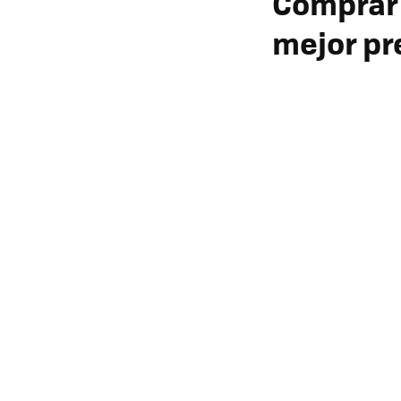
Comprar 
mejor pr