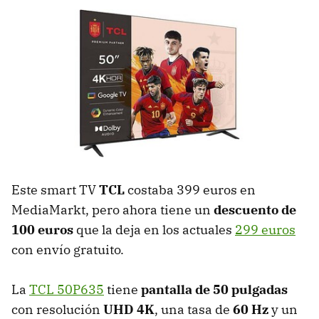
Este smart TV
TCL
costaba 399 euros en
MediaMarkt, pero ahora tiene un
descuento de
100 euros
que la deja en los actuales
299 euros
con envío gratuito.
La
TCL 50P635
tiene
pantalla de 50 pulgadas
con resolución
UHD 4K
, una tasa de
60 Hz
y un