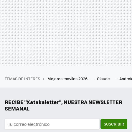
TEMAS DE INTERÉS
Mejores moviles 2026
Claude
Androi
RECIBE "Xatakaletter", NUESTRA NEWSLETTER
SEMANAL
SUSCRIBIR