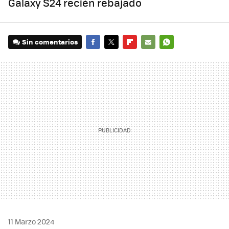
Galaxy S24 recién rebajado
Sin comentarios
FACEBOOK
TWITTER
FLIPBOARD
E-
WHATSAPP
MAIL
11 Marzo 2024