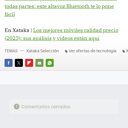
todas partes: este altavoz Bluetooth te lo pone
fácil
En Xataka |
Los mejores móviles calidad precio
(2023): sus análisis y vídeos están aquí
TEMAS
Xataka Selección
Ver ofertas de tecnología
FACEBOOK
TWITTER
FLIPBOARD
E-
WHATSAPP
MAIL
Comentarios cerrados