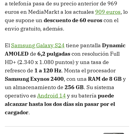
a telefonía pasa de su precio anterior de 969
euros en MediaMarkt a los actuales
909 euros
, lo
que supone un
descuento de 60 euros
con el
envío gratuito, además.
El
Samsung Galaxy S24
tiene pantalla
Dynamic
AMOLED
de
6,2 pulgadas
con resolución
Full
HD+ (2.340 x 1.080 puntos) y una tasa de
refresco de
1 a 120 Hz
. Monta el procesador
Samsung Exynos 2400
, con una
RAM de 8 GB
y
un almacenamiento de
256 GB
. Su sistema
operativo es
Android 14
y su batería
puede
alcanzar hasta los dos días sin pasar por el
cargador
.