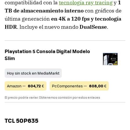
compatibilidad con la
tecnología ray tracing
y
1
TB de almacenamiento interno
con gráficos de
última generación
en 4K a 120 fps y tecnología
HDR
. Incluye el nuevo mando
DualSense
.
Playstation 5 Consola Digital Modelo
Slim
Hoy sin stock en MediaMarkt
Amazon —
604,72
€
PcComponentes —
608,00
€
El precio podría variar. Obtenemos comisión por estos enlaces
TCL 50P635