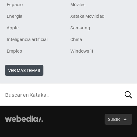
Espacio
Móviles
Energía
Xataka Movilidad
Apple
Samsung
Inteligencia artificial
China
Empleo
Windows 11
VER MÁS TEMAS
BUSCA
SUBIR