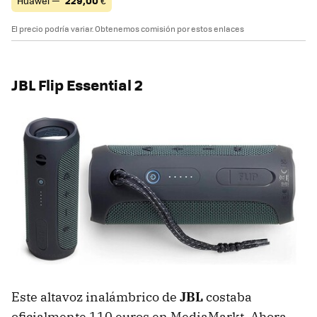
Huawei —
229,00
€
El precio podría variar. Obtenemos comisión por estos enlaces
JBL Flip Essential 2
Este altavoz inalámbrico de
JBL
costaba
oficialmente 110 euros en MediaMarkt. Ahora