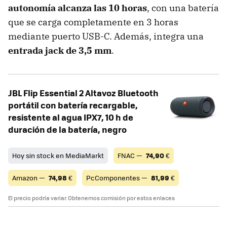
autonomía alcanza las 10 horas
, con una batería
que se carga completamente en 3 horas
mediante puerto USB-C. Además, integra una
entrada jack de 3,5 mm
.
JBL Flip Essential 2 Altavoz Bluetooth
portátil con batería recargable,
resistente al agua IPX7, 10 h de
duración de la batería, negro
Hoy sin stock en MediaMarkt
FNAC —
74,90
€
Amazon —
74,98
€
PcComponentes —
81,99
€
El precio podría variar. Obtenemos comisión por estos enlaces