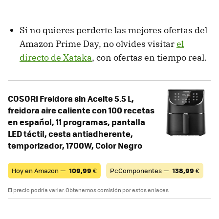
Si no quieres perderte las mejores ofertas del
Amazon Prime Day, no olvides visitar
el
directo de Xataka
, con ofertas en tiempo real.
COSORI Freidora sin Aceite 5.5 L,
freidora aire caliente con 100 recetas
en español, 11 programas, pantalla
LED táctil, cesta antiadherente,
temporizador, 1700W, Color Negro
Hoy en Amazon —
109,99
€
PcComponentes —
138,99
€
El precio podría variar. Obtenemos comisión por estos enlaces