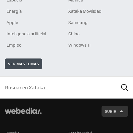
Energía
Xataka Movilidad
Apple
Samsung
Inteligencia artificial
China
Empleo
Windows 11
VER MÁS TEMAS
BUSCA
SUBIR
Xataka
Xataka Móvil