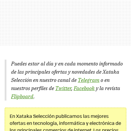
Puedes estar al día y en cada momento informado
de las principales ofertas y novedades de Xataka
Selección en nuestro canal de
Telegram
o en
nuestros perfiles de
Twitter
,
Facebook
y la revista
Flipboard
.
En Xataka Selección publicamos las mejores
ofertas en tecnología, informática y electrónica de
los principales comercios de internet. Los precios