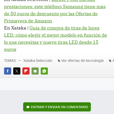
prestaciones: este teléfono Samsung tiene más
de 50 euros de descuento por las Ofertas de
Primavera de Amazon
En Xataka |
Guía de compra de tiras de luces
LED: cómo elegir el mejor modelo en función de
lo que necesitas y nueve tiras LED desde 15
euros
TEMAS
Xataka Selección
Ver ofertas de tecnología
FACEBOOK
TWITTER
FLIPBOARD
E-
WHATSAPP
MAIL
ENTRAR Y ENVIAR UN COMENTARIO