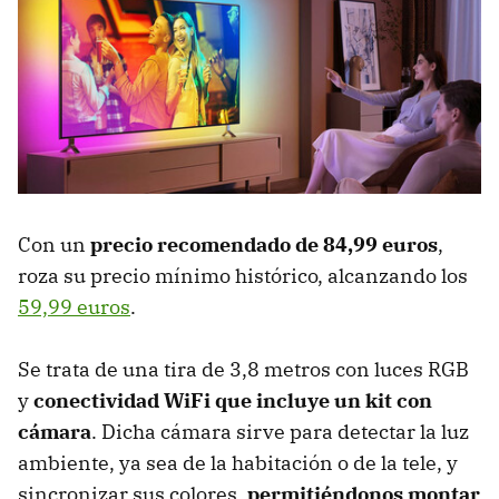
Con un
precio recomendado de 84,99 euros
,
roza su precio mínimo histórico, alcanzando los
59,99 euros
.
Se trata de una tira de 3,8 metros con luces RGB
y
conectividad WiFi que incluye un kit con
cámara
. Dicha cámara sirve para detectar la luz
ambiente, ya sea de la habitación o de la tele, y
sincronizar sus colores,
permitiéndonos montar