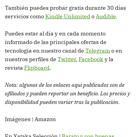
También puedes probar gratis durante 30 días
servicios como
Kindle Unlimited
o
Audible
.
Puedes estar al día y en cada momento
informado de las principales ofertas de
tecnología en nuestro canal de
Telegram
o en
nuestros perfiles de
Twitter
,
Facebook
y la
revista
Flipboard
.
Nota: algunos de los enlaces aquí publicados son de
afiliados y pueden reportar un beneficio. Los precios y
disponibilidad pueden variar tras la publicación.
Imágenes | Amazon
En Xataka Selección |
Barato y con buenas