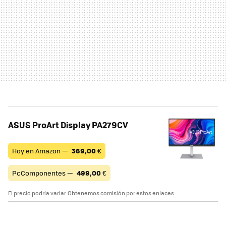
ASUS ProArt Display PA279CV
Hoy en Amazon —
369,00
€
PcComponentes —
499,00
€
El precio podría variar. Obtenemos comisión por estos enlaces