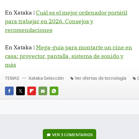
En Xataka |
Cuál es el mejor ordenador portátil
para trabajar en 2026. Consejos y
recomendaciones
En Xataka |
Mega-guía para montarte un cine en
casa: proyector, pantalla, sistema de sonido y
más
TEMAS
Xataka Selección
Ver ofertas de tecnología
FACEBOOK
TWITTER
FLIPBOARD
E-
WHATSAPP
MAIL
VER
3 COMENTARIOS