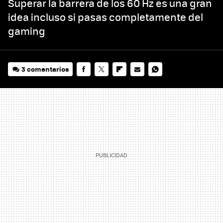
Superar la barrera de los 60 Hz es una gran
idea incluso si pasas completamente del
gaming
3 comentarios
FACEBOOK
TWITTER
FLIPBOARD
E-
WHATSAPP
MAIL