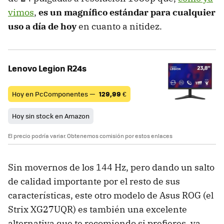
vimos
,
es un magnífico estándar para cualquier
uso a día de hoy
en cuanto a nitidez.
Lenovo Legion R24s
Hoy en PcComponentes —
129,99
€
Hoy sin stock en Amazon
El precio podría variar. Obtenemos comisión por estos enlaces
Sin movernos de los 144 Hz, pero dando un salto
de calidad importante por el resto de sus
características, este otro modelo de Asus ROG (el
Strix XG27UQR) es también una excelente
alternativa que te recomiendo si prefieres, ya