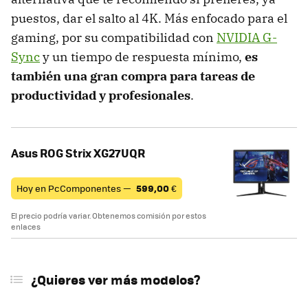
puestos, dar el salto al 4K. Más enfocado para el
gaming, por su compatibilidad con
NVIDIA G-
Sync
y un tiempo de respuesta mínimo,
es
también una gran compra para tareas de
productividad y profesionales
.
Asus ROG Strix XG27UQR
Hoy en PcComponentes —
599,00
€
El precio podría variar. Obtenemos comisión por estos
enlaces
¿Quieres ver más modelos?