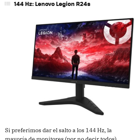
144 Hz: Lenovo Legion R24s
Si preferimos dar el salto a los 144 Hz, la
mayoría de monitores (por no decir todos)