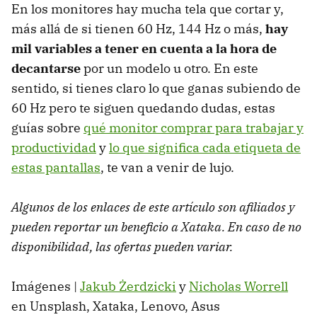
En los monitores hay mucha tela que cortar y,
más allá de si tienen 60 Hz, 144 Hz o más,
hay
mil variables a tener en cuenta a la hora de
decantarse
por un modelo u otro. En este
sentido, si tienes claro lo que ganas subiendo de
60 Hz pero te siguen quedando dudas, estas
guías sobre
qué monitor comprar para trabajar y
productividad
y
lo que significa cada etiqueta de
estas pantallas
, te van a venir de lujo.
Algunos de los enlaces de este artículo son afiliados y
pueden reportar un beneficio a Xataka. En caso de no
disponibilidad, las ofertas pueden variar.
Imágenes |
Jakub Żerdzicki
y
Nicholas Worrell
en Unsplash, Xataka, Lenovo, Asus