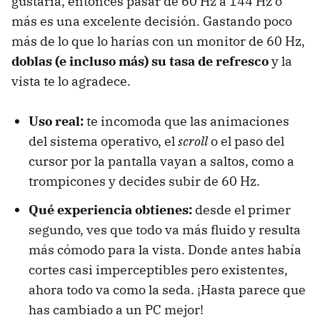
gustaría, entonces pasar de 60 Hz a 144 Hz o
más es una excelente decisión. Gastando poco
más de lo que lo harías con un monitor de 60 Hz,
doblas (e incluso más) su tasa de refresco
y la
vista te lo agradece.
Uso real:
te incomoda que las animaciones
del sistema operativo, el
scroll
o el paso del
cursor por la pantalla vayan a saltos, como a
trompicones y decides subir de 60 Hz.
Qué experiencia obtienes:
desde el primer
segundo, ves que todo va más fluido y resulta
más cómodo para la vista. Donde antes había
cortes casi imperceptibles pero existentes,
ahora todo va como la seda. ¡Hasta parece que
has cambiado a un PC mejor!