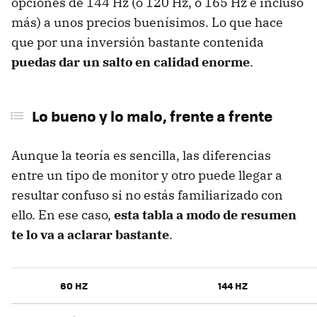
opciones de 144 Hz (o 120 Hz, o 165 Hz e incluso
más) a unos precios buenísimos. Lo que hace
que por una inversión bastante contenida
puedas dar un salto en calidad enorme
.
Lo bueno y lo malo, frente a frente
Aunque la teoría es sencilla, las diferencias
entre un tipo de monitor y otro puede llegar a
resultar confuso si no estás familiarizado con
ello. En ese caso,
esta tabla a modo de resumen
te lo va a aclarar bastante
.
60 HZ
144 HZ