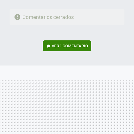
Comentarios cerrados
VER
1 COMENTARIO