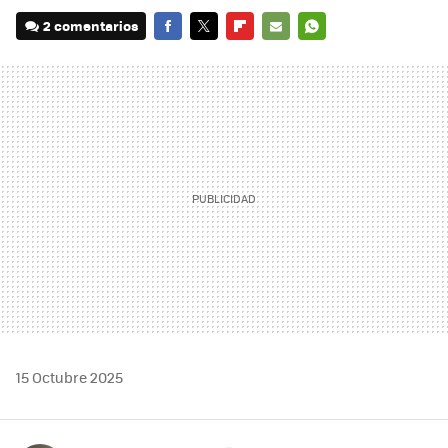
2 comentarios
FACEBOOK
TWITTER
FLIPBOARD
E-
WHATSAPP
MAIL
15 Octubre 2025