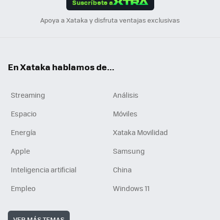
Suscríbete a
n
Apoya a Xataka y disfruta ventajas exclusivas
En Xataka hablamos de...
Streaming
Análisis
Espacio
Móviles
Energía
Xataka Movilidad
Apple
Samsung
Inteligencia artificial
China
Empleo
Windows 11
VER MÁS TEMAS